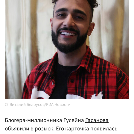
Виталий Белоусов/РИА Новости
Блогера-миллионника Гусейна
Гасанова
объявили в розыск. Его карточка появилась