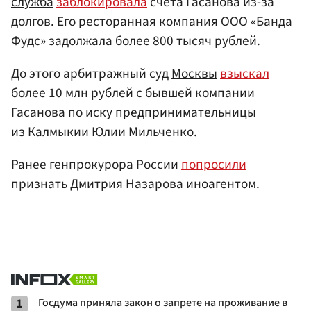
служба
заблокировала
счета Гасанова из-за
долгов. Его ресторанная компания ООО «Банда
Фудс» задолжала более 800 тысяч рублей.
До этого арбитражный суд
Москвы
взыскал
более 10 млн рублей с бывшей компании
Гасанова по иску предпринимательницы
из
Калмыкии
Юлии Мильченко.
Ранее генпрокурора России
попросили
признать Дмитрия Назарова иноагентом.
1
Госдума приняла закон о запрете на проживание в