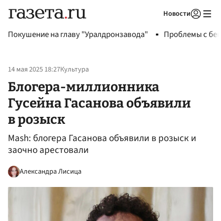
Новости
Авторизоваться
Покушение на главу "Уралдронзавода"
Проблемы с бен
14 мая 2025 18:27
Культура
Блогера-миллионника
Гусейна Гасанова объявили
в розыск
Mash: блогера Гасанова объявили в розыск и
заочно арестовали
Александра Лисица