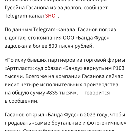
Гусейна
Гасанова
из-за долгов, сообщает
Telegram-канал
SHOT
.
По данным Telegram-канала, Гасанов погряз
в долгах, его компания ООО «Банда Фудс»
задолжала более 800 тысяч рублей.
«По иску бывших партнеров из торговой фирмы
«Артпласт»: суд обязал «Банду» вернуть им ₽103
тысячи. Всего же на компании Гасанова сейчас
висит четыре исполнительных производства
на общую сумму ₽835 тысяч», — говорится
в сообщении.
Гасанов открыл «Банда Фудс» в 2023 году, чтобы
продавать «самые брутальные и фотогеничные»
роллы. Однако бизнес держался около трех