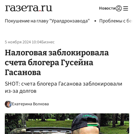
Новости
Авторизоваться
Покушение на главу "Уралдронзавода"
Проблемы с бен
5 ноября 2024 10:04
Бизнес
Налоговая заблокировала
счета блогера Гусейна
Гасанова
SHOT: счета блогера Гасанова заблокировали
из-за долгов
Екатерина Волкова