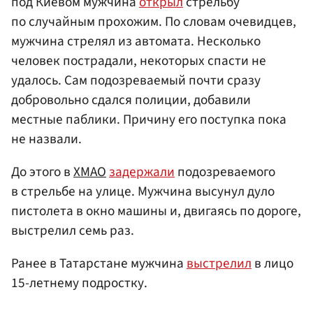
под Киевом мужчина
открыл
стрельбу
по случайным прохожим. По словам очевидцев,
мужчина стрелял из автомата. Несколько
человек пострадали, некоторых спасти не
удалось. Сам подозреваемый почти сразу
добровольно сдался полиции, добавили
местные паблики. Причину его поступка пока
не назвали.
До этого в
ХМАО
задержали
подозреваемого
в стрельбе на улице. Мужчина высунул дуло
пистолета в окно машины и, двигаясь по дороге,
выстрелил семь раз.
Ранее в Татарстане мужчина
выстрелил
в лицо
15-летнему подростку.