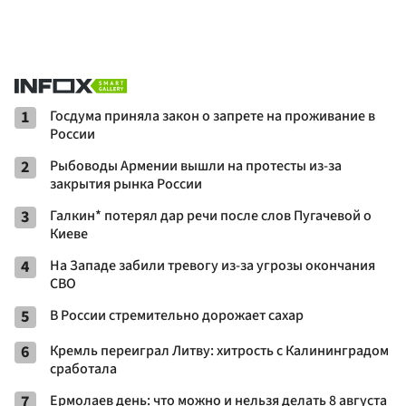
1
Госдума приняла закон о запрете на проживание в
России
2
Рыбоводы Армении вышли на протесты из-за
закрытия рынка России
3
Галкин* потерял дар речи после слов Пугачевой о
Киеве
4
На Западе забили тревогу из-за угрозы окончания
СВО
5
В России стремительно дорожает сахар
6
Кремль переиграл Литву: хитрость с Калининградом
сработала
7
Ермолаев день: что можно и нельзя делать 8 августа