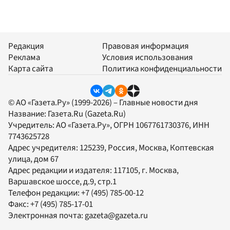
Редакция
Правовая информация
Реклама
Условия использования
Карта сайта
Политика конфиденциальности
© АО «Газета.Ру» (1999-2026) – Главные новости дня
Название:
Газета.Ru
(Gazeta.Ru)
Учредитель:
АО «Газета.Ру»
, ОГРН 1067761730376, ИНН
7743625728
Адрес учредителя: 125239, Россия, Москва, Коптевская
улица, дом 67
Адрес редакции и издателя:
117105
, г.
Москва
,
Варшавское шоссе, д.9, стр.1
Телефон редакции:
+7 (495) 785-00-12
Факс:
+7 (495) 785-17-01
Электронная почта:
gazeta@gazeta.ru