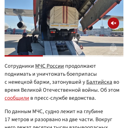
Сотрудники
МЧС России
продолжают
поднимать и уничтожать боеприпасы
с немецкой баржи, затонувшей у
Балтийска
во
время Великой Отечественной войны. Об этом
сообщили
в пресс-службе ведомства.
По данным МЧС, судно лежит на глубине
17 метров и разорвано на две части. Вокруг
него лежат десятки тысяч взрывоопасных