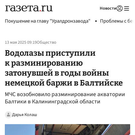
Новости
Авторизоваться
Покушение на главу "Уралдронзавода"
Проблемы с бен
13 мая 2025 09:19
Общество
Водолазы приступили
к разминированию
затонувшей в годы войны
немецкой баржи в Балтийске
МЧС возобновило разминирование акватории
Балтики в Калининградской области
Дарья Колаш