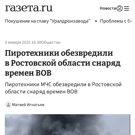
Новости
Авторизоваться
Покушение на главу "Уралдронзавода"
Проблемы с бен
3 января 2025 16:30
Общество
Пиротехники обезвредили
в Ростовской области снаряд
времен ВОВ
Пиротехники МЧС обезвредили в Ростовской
области снаряд времен ВОВ
Матвей Игнатьев