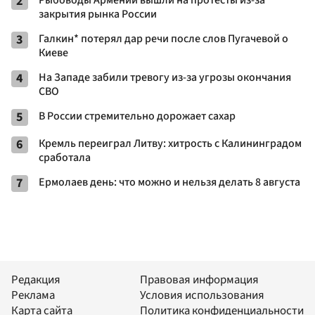
2
Рыбоводы Армении вышли на протесты из-за
закрытия рынка России
3
Галкин* потерял дар речи после слов Пугачевой о
Киеве
4
На Западе забили тревогу из-за угрозы окончания
СВО
5
В России стремительно дорожает сахар
6
Кремль переиграл Литву: хитрость с Калининградом
сработала
7
Ермолаев день: что можно и нельзя делать 8 августа
Редакция
Правовая информация
Реклама
Условия использования
Карта сайта
Политика конфиденциальности