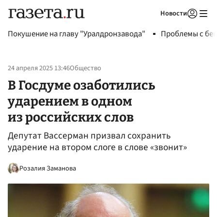
Новости
Авторизоваться
Покушение на главу "Уралдронзавода"
Проблемы с бен
24 апреля 2025 13:46
Общество
В Госдуме озаботились
ударением в одном
из российских слов
Депутат Вассерман призвал сохранить
ударение на втором слоге в слове «звонит»
Розалия Заманова