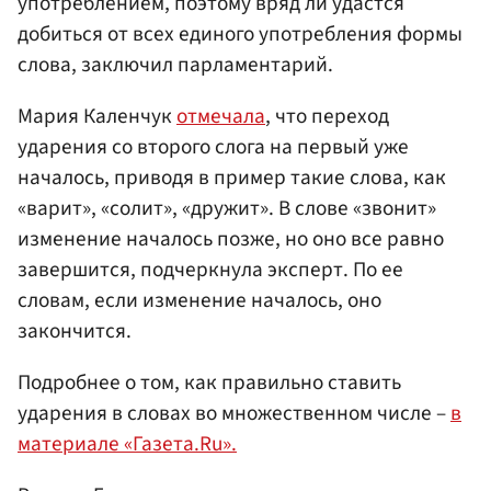
употреблением, поэтому вряд ли удастся
добиться от всех единого употребления формы
слова, заключил парламентарий.
Мария Каленчук
отмечала
, что переход
ударения со второго слога на первый уже
началось, приводя в пример такие слова, как
«варит», «солит», «дружит». В слове «звонит»
изменение началось позже, но оно все равно
завершится, подчеркнула эксперт. По ее
словам, если изменение началось, оно
закончится.
Подробнее о том, как правильно ставить
ударения в словах во множественном числе –
в
материале «Газета.Ru».