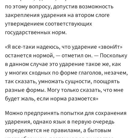
по этому вопросу, допустив возможность
закрепления ударения на втором слоге
утверждением соответствующих
государственных норм.
«Я все-таки надеюсь, что ударение «звонИт»
останется нормой, — отметил он. — Поскольку
в данном случае это ударение такое же, как
у многих сходных по форме глаголов, незачем,
так сказать, умножать сущности, поощрять
разные формы. Могу только сказать, что мне
будет жаль, если норма размоется»
Можно предпринять попытки для сохранения
ударения, однако язык в первую очередь
определяется не правилами, а бытовым