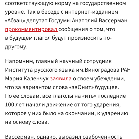
соответствующую норму на государственном
уровне. Так в беседе с интернет-изданием
«Абзац» депутат
Госдумы
Анатолий
Вассерман
прокомментировал
сообщения о том, что
в будущем глагол будут произносить по-
другому.
Напомним, главный научный сотрудник
Института русского языка им.Виноградова РАН
Мария Каленчук
заявила
о своем убеждении,
что за вариантом слова «звОнит» будущее.
По ее словам, все глаголы на «ить» последние
100 лет начали движение от того ударения,
которое у них было на окончании, к ударению
на основу слова.
Вассерман, однако, выразил озабоченность