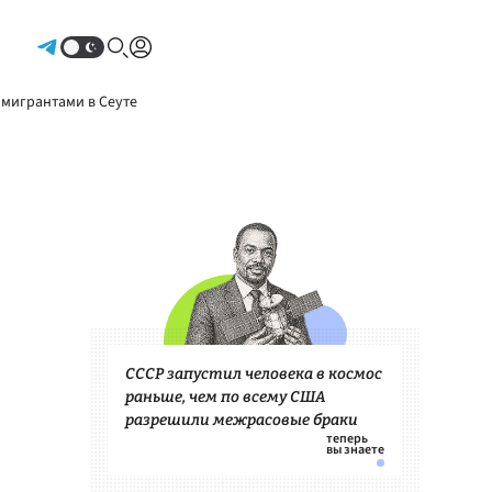
Авторизоваться
 мигрантами в Сеуте
СССР запустил человека в космос
раньше, чем по всему США
разрешили межрасовые браки