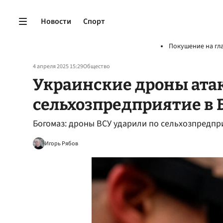
Новости
Спорт
Покушение на гл
4 апреля 2025 15:29
Общество
Украинские дроны ата
сельхозпредприятие в 
Богомаз: дроны ВСУ ударили по сельхозпредпр
Игорь Рябов