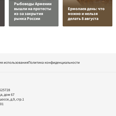
Рыбоводы Армении
вышли на протесты
Ермолаев день: что
из-за закрытия
можно и нельзя
рынка России
делать 8 августа
ия использования
Политика конфиденциальности
625728
а, дом 67
ссе, д.9, стр.1
-01