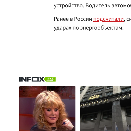
устройство. Водитель автомо
Ранее в России
подсчитали
, 
ударах по энергообъектам.