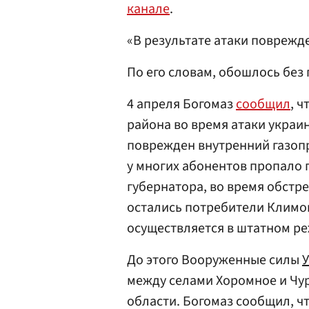
канале
.
«В результате атаки поврежд
По его словам, обошлось без
4 апреля Богомаз
сообщил
, ч
района во время атаки украи
поврежден внутренний газопр
у многих абонентов пропало 
губернатора, во время обстр
остались потребители Климо
осуществляется в штатном ре
До этого Вооруженные силы
между селами Хоромное и Чу
области. Богомаз сообщил, ч