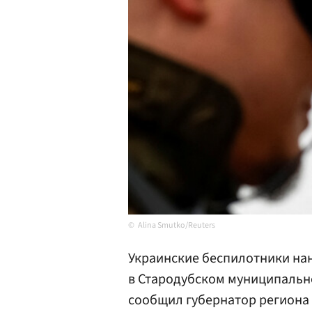
Alina Smutko/Reuters
Украинские беспилотники на
в Стародубском муниципально
сообщил губернатор региона