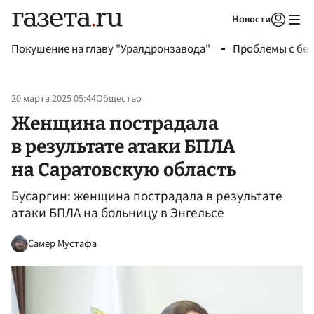
Новости
Авторизоваться
Покушение на главу "Уралдронзавода"
Проблемы с бен
20 марта 2025 05:44
Общество
Женщина пострадала
в результате атаки БПЛА
на Саратовскую область
Бусаргин: женщина пострадала в результате
атаки БПЛА на больницу в Энгельсе
Самер Мустафа