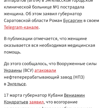
аппаратов (БПЛА) в Энгельсской городской
клинической больнице №1 пострадала
женщина. Об этом заявил губернатор
Саратовской области Роман
Бусаргин
в своем
Telegram-канале
.
В публикации отмечается, что женщине
оказывается вся необходимая медицинская
помощь.
До этого сообщалось, что Вооруженные силы
Украины
(ВСУ)
атаковали
нефтеперерабатывающий завод (НПЗ)
в
Энгельсе
.
17 марта губернатор Кубани
Вениамин
Кондратьев
заявил
, что возгорание