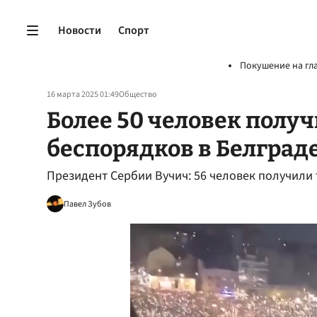
Новости
Спорт
Покушение на гл
16 марта 2025 01:49
Общество
Более 50 человек полу
беспорядков в Белград
Президент Сербии Вучич: 56 человек получили 
Павел Зубов