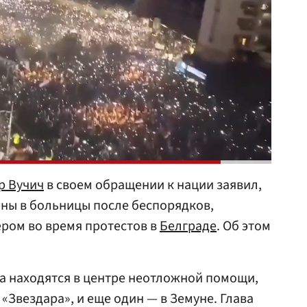
р Вучич
в своем обращении к нации заявил,
ены в больницы после беспорядков,
ром во время протестов в
Белграде
. Об этом
ка находятся в центре неотложной помощи,
«Звездара», и еще один — в Земуне. Глава