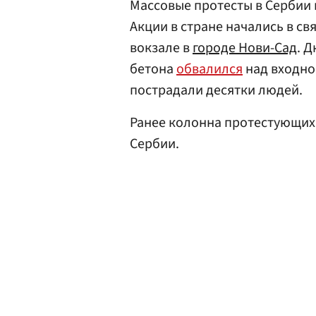
Массовые протесты в Сербии
Акции в стране начались в с
вокзале в
городе Нови-Сад
. Д
бетона
обвалился
над входной
пострадали десятки людей.
Ранее колонна протестующих
Сербии.