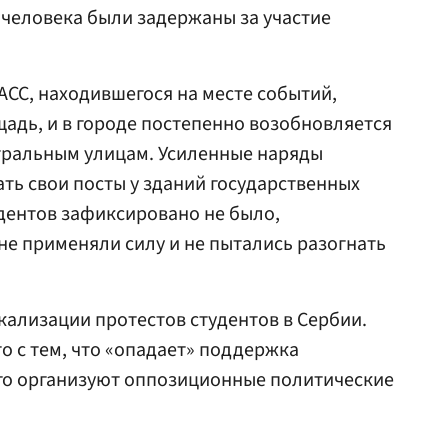
2 человека были задержаны за участие
СС, находившегося на месте событий,
адь, и в городе постепенно возобновляется
тральным улицам. Усиленные наряды
ть свои посты у зданий государственных
дентов зафиксировано не было,
е применяли силу и не пытались разогнать
кализации протестов студентов в Сербии.
о с тем, что «опадает» поддержка
его организуют оппозиционные политические