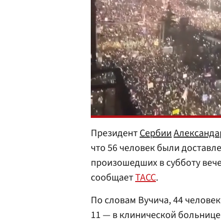
Президент
Сербии
Александа
что 56 человек были доставл
произошедших в субботу вече
сообщает
ТАСС
.
По словам Вучича, 44 челове
11 — в клинической больнице 