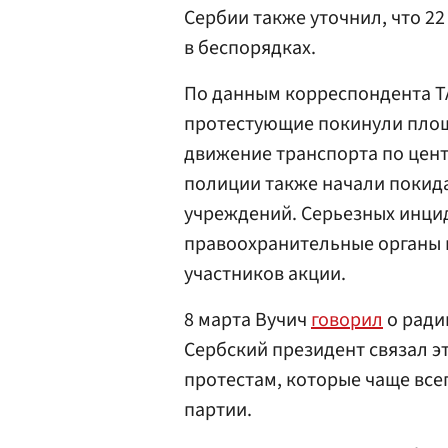
Сербии также уточнил, что 2
в беспорядках.
По данным корреспондента ТА
протестующие покинули площ
движение транспорта по цен
полиции также начали покида
учреждений. Серьезных инци
правоохранительные органы н
участников акции.
8 марта Вучич
говорил
о ради
Сербский президент связал эт
протестам, которые чаще вс
партии.