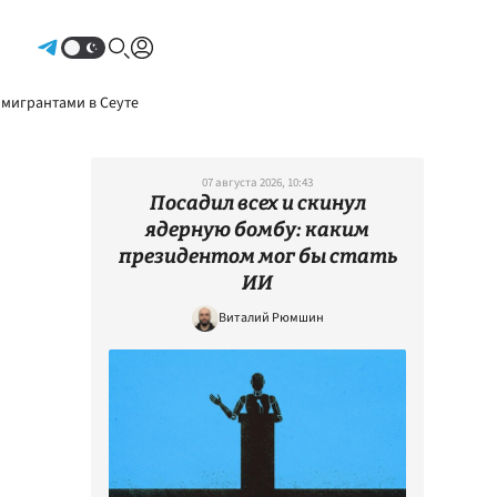
Авторизоваться
 мигрантами в Сеуте
07 августа 2026, 10:43
Посадил всех и скинул
ядерную бомбу: каким
президентом мог бы стать
ИИ
Виталий Рюмшин