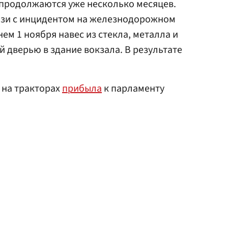
 продолжаются уже несколько месяцев.
вязи с инцидентом на железнодорожном
нем 1 ноября навес из стекла, металла и
 дверью в здание вокзала. В результате
 на тракторах
прибыла
к парламенту