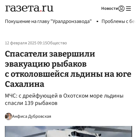
Новости
Авторизоваться
Покушение на главу "Уралдронзавода"
Проблемы с бен
12 февраля 2025 09:15
Общество
Спасатели завершили
эвакуацию рыбаков
с отколовшейся льдины на юге
Сахалина
МЧС: с дрейфующей в Охотском море льдины
спасли 139 рыбаков
Анфиса Дубровская