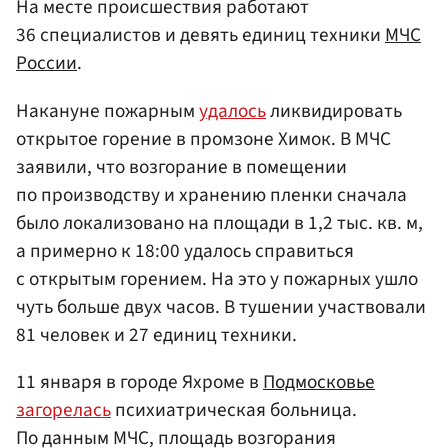
На месте происшествия работают
36 специалистов и девять единиц техники
МЧС
России
.
Накануне пожарным
удалось
ликвидировать
открытое горение в промзоне Химок. В МЧС
заявили, что возгорание в помещении
по производству и хранению пленки сначала
было локализовано на площади в 1,2 тыс. кв. м,
а примерно к 18:00 удалось справиться
с открытым горением. На это у пожарных ушло
чуть больше двух часов. В тушении участвовали
81 человек и 27 единиц техники.
11 января в городе Яхроме в
Подмосковье
загорелась
психиатрическая больница.
По данным МЧС, площадь возгорания