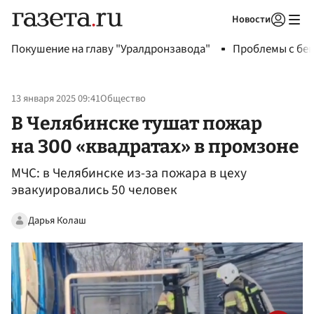
Новости
Авторизоваться
Покушение на главу "Уралдронзавода"
Проблемы с бен
13 января 2025 09:41
Общество
В Челябинске тушат пожар
на 300 «квадратах» в промзоне
МЧС: в Челябинске из-за пожара в цеху
эвакуировались 50 человек
Дарья Колаш