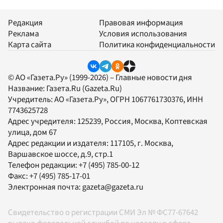
Редакция
Правовая информация
Реклама
Условия использования
Карта сайта
Политика конфиденциальности
© АО «Газета.Ру» (1999-2026) – Главные новости дня
Название:
Газета.Ru
(Gazeta.Ru)
Учредитель:
АО «Газета.Ру»
, ОГРН 1067761730376, ИНН
7743625728
Адрес учредителя: 125239, Россия, Москва, Коптевская
улица, дом 67
Адрес редакции и издателя:
117105
, г.
Москва
,
Варшавское шоссе, д.9, стр.1
Телефон редакции:
+7 (495) 785-00-12
Факс:
+7 (495) 785-17-01
Электронная почта:
gazeta@gazeta.ru
Свидетельство о регистрации СМИ Эл № ФС77-67642