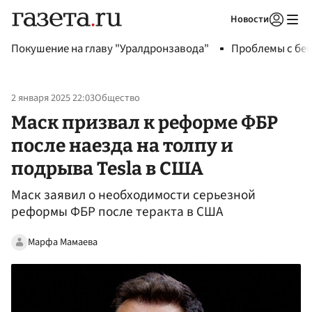
Новости
Авторизоваться
Покушение на главу "Уралдронзавода"
Проблемы с бен
2 января 2025 22:03
Общество
Маск призвал к реформе ФБР
после наезда на толпу и
подрыва Tesla в США
Маск заявил о необходимости серьезной
реформы ФБР после теракта в США
Марфа Мамаева