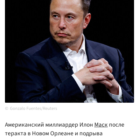
Gonzalo Fuentes/Reuters
Американский миллиардер Илон
Маск
после
теракта в Новом Орлеане и подрыва