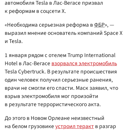
автомобиля Tesla в Лас-Вегасе призвал
к реформам в соцсети X.
«Необходима серьезная реформа в
ФБР
», —
выразил мнение основатель компаний Space X
и Tesla.
1 января рядом с отелем Trump International
Hotel в Лас-Вегасе
взорвался электромобиль
Tesla Cybertruck. В результате происшествия
один человек получил серьезные ранения,
врачи не смогли его спасти. Маск заявил, что
взрыв электромобиля мог произойти
в результате террористического акта.
До этого в Новом Орлеане неизвестный
на белом грузовике
устроил теракт
в разгар