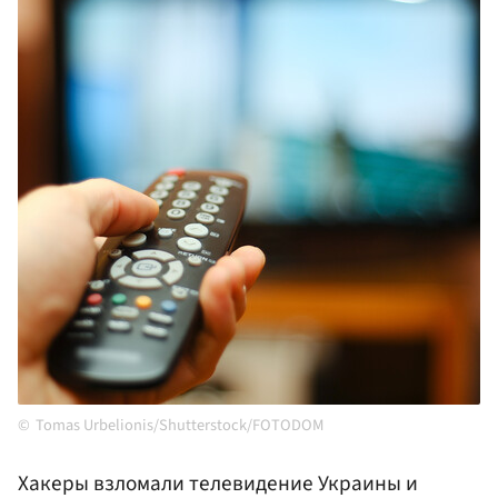
Tomas Urbelionis/Shutterstock/FOTODOM
Хакеры взломали телевидение Украины и