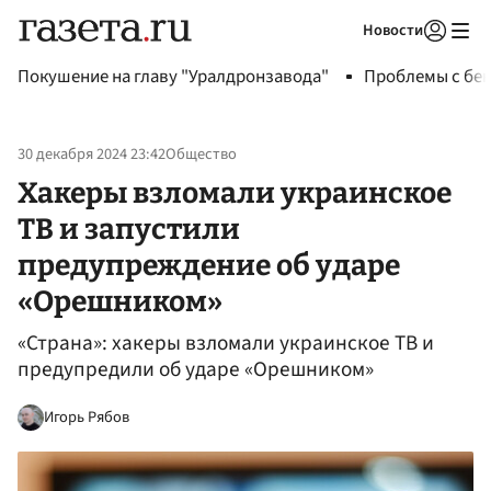
Новости
Авторизоваться
Покушение на главу "Уралдронзавода"
Проблемы с бен
30 декабря 2024 23:42
Общество
Хакеры взломали украинское
ТВ и запустили
предупреждение об ударе
«Орешником»
«Страна»: хакеры взломали украинское ТВ и
предупредили об ударе «Орешником»
Игорь Рябов