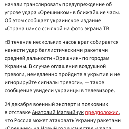
начали транслировать предупреждение об
угрозе удара «Орешником» в ближайшие часы.
Об этом сообщает украинское издание
«Страна.ua» со ссылкой на фото экрана ТВ.
«В течение нескольких часов враг собирается
нанести удар баллистическими ракетами
средней дальности «Орешник» по городам
Украины. В случае оглашения воздушной
тревоги, немедленно пройдите в укрытия и не
игнорируйте сигналы тревоги», — такое
сообщение увидели украинцы в телевизоре.
24 декабря военный эксперт и полковник
в отставке
Анатолий Матвийчук
предположил
,
что Россия может атаковать Украину ракетами
«Орешник» на Новый год в качестве «удара