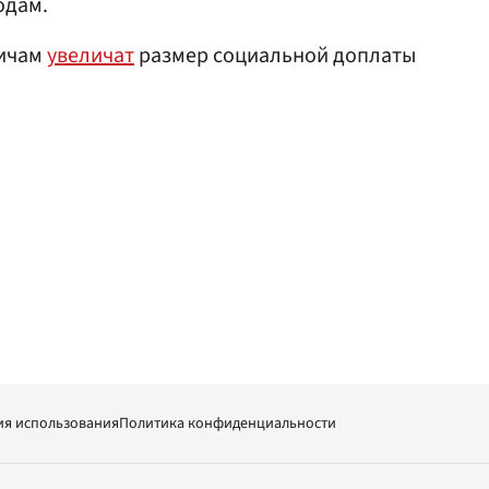
одам.
вичам
увеличат
размер социальной доплаты
ия использования
Политика конфиденциальности