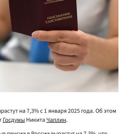
астут на 7,3% с 1 января 2025 года. Об этом
т
Госдумы
Никита
Чаплин
.
ые пенсии в России вырастут на 7,3%, что