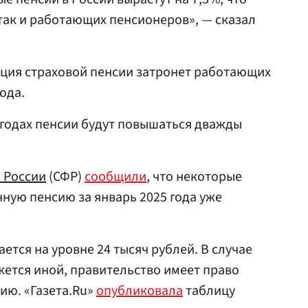
так и работающих пенсионеров», — сказал
ация страховой пенсии затронет работающих
ода.
7 годах пенсии будут повышаться дважды
 России
(СФР)
сообщили
, что некоторые
ную пенсию за январь 2025 года уже
тся на уровне 24 тысяч рублей. В случае
ется иной, правительство имеет право
ию. «Газета.Ru»
опубликовала
таблицу