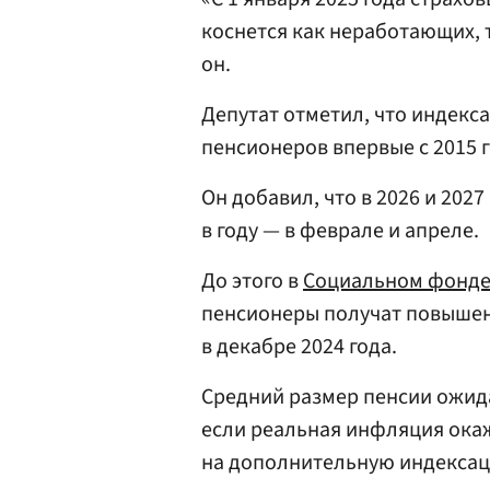
коснется как неработающих, 
он.
Депутат отметил, что индекс
пенсионеров впервые с 2015 г
Он добавил, что в 2026 и 202
в году — в феврале и апреле.
До этого в
Социальном фонде
пенсионеры получат повышен
в декабре 2024 года.
Средний размер пенсии ожидае
если реальная инфляция окаж
на дополнительную индексац