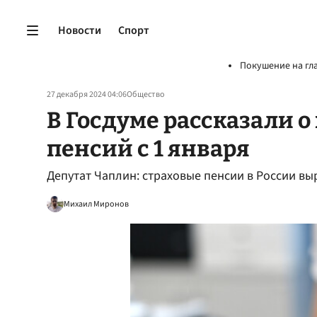
Новости
Спорт
Покушение на гл
27 декабря 2024 04:06
Общество
В Госдуме рассказали 
пенсий с 1 января
Депутат Чаплин: страховые пенсии в России выр
Михаил Миронов