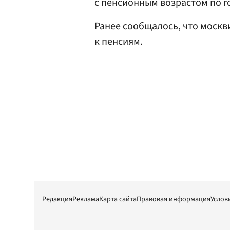
с пенсионным возрастом по г
Ранее сообщалось, что моск
к пенсиям.
Редакция
Реклама
Карта сайта
Правовая информация
Услов