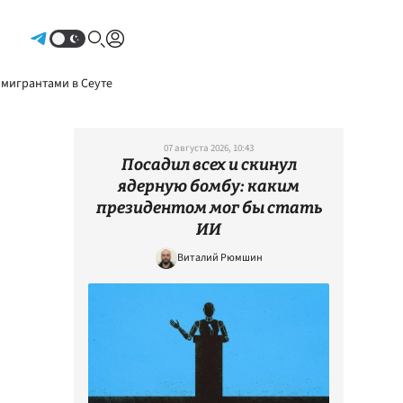
Авторизоваться
 мигрантами в Сеуте
07 августа 2026, 10:43
Посадил всех и скинул
ядерную бомбу: каким
президентом мог бы стать
ИИ
Виталий Рюмшин