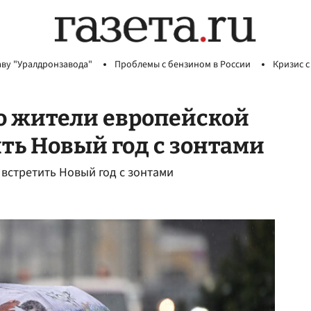
аву "Уралдронзавода"
Проблемы с бензином в России
Кризис с
о жители европейской
ть Новый год с зонтами
встретить Новый год с зонтами