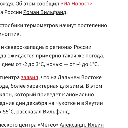
дождя. Об этом сообщил
РИА Новости
а России
Роман Вильфанд
.
 столбики термометров начнут постепенно
синоптик.
 и северо-западных регионах России
ода ожидается примерно такая же погода,
: днем от -2 до 3°С, ночью — от -4 до 1°С.
етцентра
заявил
, что на Дальнем Востоке
да, более характерная для зимы. В этом
клон, который приведет к аномально
едние дни декабря на Чукотке и в Якутии
-55°C, рассказал Вильфанд.
ческого центра «Метео»
Александр Ильин