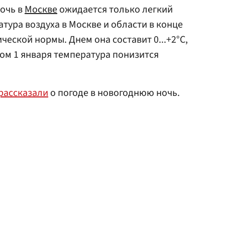
ночь в
Москве
ожидается только легкий
атура воздуха в Москве и области в конце
ческой нормы. Днем она составит 0...+2°С,
тром 1 января температура понизится
рассказали
о погоде в новогоднюю ночь.