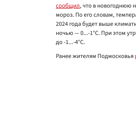
сообщил
, что в новогоднюю 
мороз. По его словам, темпер
2024 года будет выше климати
ночью — 0...-1°С. При этом у
до -1...-4°С.
Ранее жителям Подмосковья