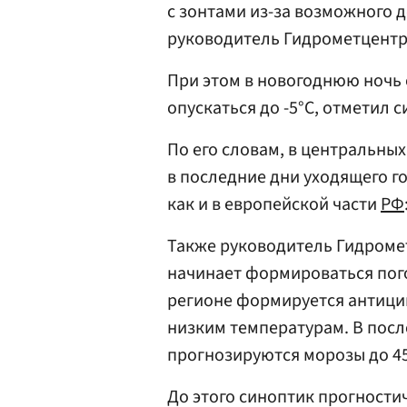
с зонтами из-за возможного 
руководитель Гидрометцентр
При этом в новогоднюю ночь
опускаться до -5°С, отметил 
По его словам, в центральных
в последние дни уходящего г
как и в европейской части
РФ
Также руководитель Гидром
начинает формироваться пого
регионе формируется антици
низким температурам. В посл
прогнозируются морозы до 45
До этого синоптик прогности