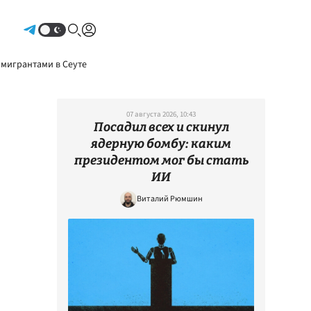
Авторизоваться
 мигрантами в Сеуте
07 августа 2026, 10:43
Посадил всех и скинул
ядерную бомбу: каким
президентом мог бы стать
ИИ
Виталий Рюмшин