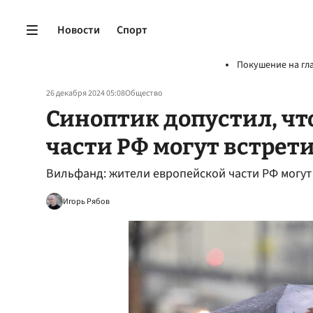
Новости
Спорт
Покушение на гл
26 декабря 2024 05:08
Общество
Синоптик допустил, чт
части РФ могут встрети
Вильфанд: жители европейской части РФ могут 
Игорь Рябов