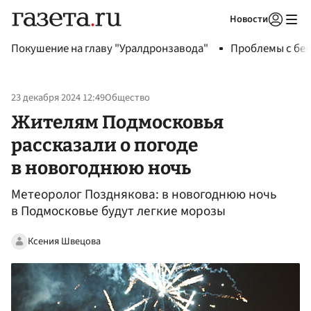
Новости
Авторизоваться
Покушение на главу "Уралдронзавода"
Проблемы с бен
23 декабря 2024 12:49
Общество
Жителям Подмосковья
рассказали о погоде
в новогоднюю ночь
Метеоролог Позднякова: в новогоднюю ночь
в Подмосковье будут легкие морозы
Ксения Швецова