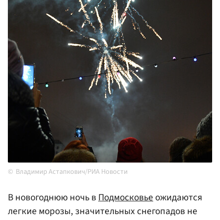
Владимир Астапкович/РИА Новости
В новогоднюю ночь в
Подмосковье
ожидаются
легкие морозы, значительных снегопадов не