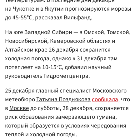
на Чукотке и в Якутии прогнозируются морозы
до 45-55°C, рассказал Вильфанд.
На юге Западной Сибири — в Омской, Томской,
Новосибирской, Кемеровской областях и
Алтайском крае 26 декабря сохранится
холодная погода, однако к 31 декабря там
потеплеет на 10-15°C, добавил научный
руководитель Гидрометцентра.
25 декабря главный специалист Московского
метеобюро
Татьяна Позднякова
сообщала
, что
в
Москве
до субботы, 28 декабря, сохраняется
риск образования замерзающего тумана,
который образуется в условиях чередования
теплой и холодной погоды.