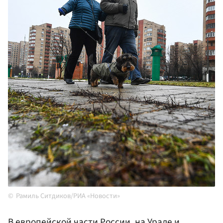
Рамиль Ситдиков/РИА «Новости»
В европейской части России, на Урале и