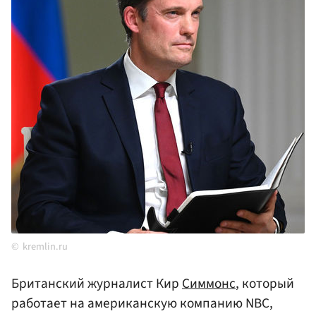
kremlin.ru
Британский журналист Кир
Симмонс
, который
работает на американскую компанию NBC,