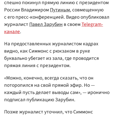
спешно покинул прямую линию с президентом
России Владимиром
Путиным
, совмещенную
с его пресс-конференцией. Видео опубликовал
журналист
Павел Зарубин
в своем
Telegram-
канале
.
На предоставленных журналистом кадрах
видно, как Симмонс с рюкзаком в руке
буквально убегает из зала, где проводится
прямая линия с президентом.
«Можно, конечно, всегда сказать, что он
поторопился на свой прямой эфир. Но —
каждый пусть делает выводы сам», — иронично
подписал публикацию Зарубин.
Позже журналист уточнил, что Симмонс