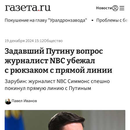
Новости
Авторизоваться
Покушение на главу "Уралдронзавода"
Проблемы с бен
19 декабря 2024 15:12
Общество
Задавший Путину вопрос
журналист NBC убежал
с рюкзаком с прямой линии
Зарубин: журналист NBC Симмонс спешно
покинул прямую линию с Путиным
Павел Иванов