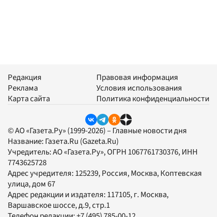
Редакция
Правовая информация
Реклама
Условия использования
Карта сайта
Политика конфиденциальности
© АО «Газета.Ру» (1999-2026) – Главные новости дня
Название:
Газета.Ru
(Gazeta.Ru)
Учредитель:
АО «Газета.Ру»
, ОГРН 1067761730376, ИНН
7743625728
Адрес учредителя: 125239, Россия, Москва, Коптевская
улица, дом 67
Адрес редакции и издателя:
117105
, г.
Москва
,
Варшавское шоссе, д.9, стр.1
Телефон редакции:
+7 (495) 785-00-12