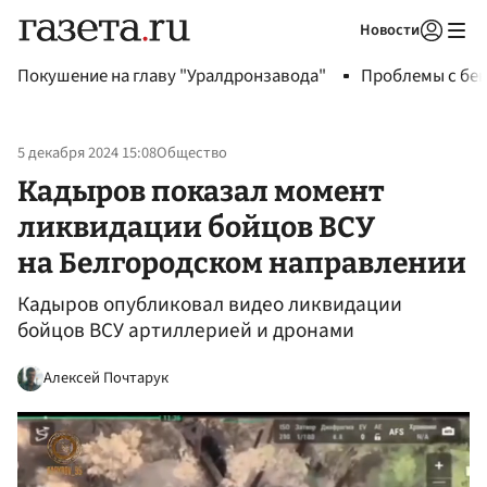
Новости
Авторизоваться
Покушение на главу "Уралдронзавода"
Проблемы с бен
5 декабря 2024 15:08
Общество
Кадыров показал момент
ликвидации бойцов ВСУ
на Белгородском направлении
Кадыров опубликовал видео ликвидации
бойцов ВСУ артиллерией и дронами
Алексей Почтарук