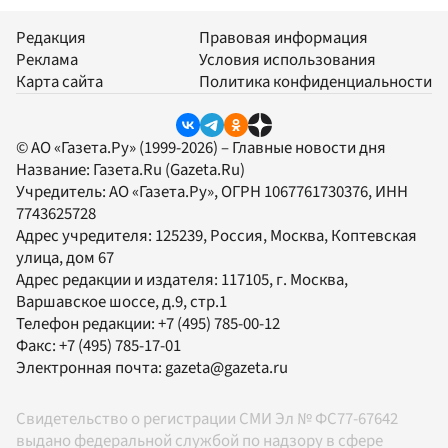
Редакция
Правовая информация
Реклама
Условия использования
Карта сайта
Политика конфиденциальности
© АО «Газета.Ру» (1999-2026) – Главные новости дня
Название:
Газета.Ru
(Gazeta.Ru)
Учредитель:
АО «Газета.Ру»
, ОГРН 1067761730376, ИНН
7743625728
Адрес учредителя: 125239, Россия, Москва, Коптевская
улица, дом 67
Адрес редакции и издателя:
117105
, г.
Москва
,
Варшавское шоссе, д.9, стр.1
Телефон редакции:
+7 (495) 785-00-12
Факс:
+7 (495) 785-17-01
Электронная почта:
gazeta@gazeta.ru
Свидетельство о регистрации СМИ Эл № ФС77-67642
выдано федеральной службой по надзору в сфере