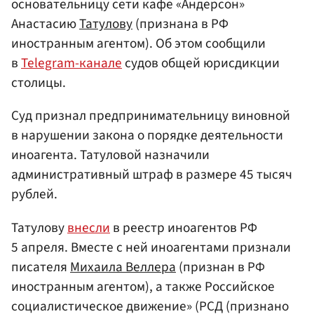
основательницу сети кафе «Андерсон»
Анастасию
Татулову
(признана в РФ
иностранным агентом). Об этом сообщили
в
Telegram-канале
судов общей юрисдикции
столицы.
Суд признал предпринимательницу виновной
в нарушении закона о порядке деятельности
иноагента. Татуловой назначили
административный штраф в размере 45 тысяч
рублей.
Татулову
внесли
в реестр иноагентов РФ
5 апреля. Вместе с ней иноагентами признали
писателя
Михаила Веллера
(признан в РФ
иностранным агентом), а также Российское
социалистическое движение» (РСД (признано