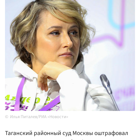
Илья Питалев/РИА «Новости»
Таганский районный суд Москвы оштрафовал