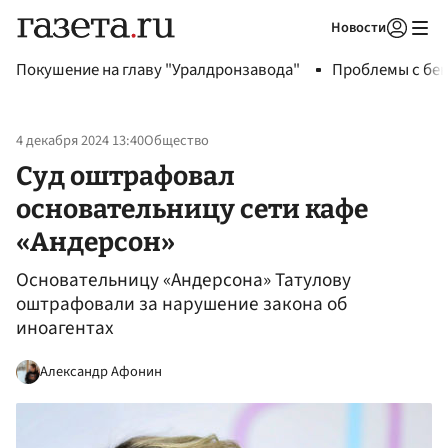
Новости
Авторизоваться
Покушение на главу "Уралдронзавода"
Проблемы с бен
4 декабря 2024 13:40
Общество
Суд оштрафовал
основательницу сети кафе
«Андерсон»
Основательницу «Андерсона» Татулову
оштрафовали за нарушение закона об
иноагентах
Александр Афонин