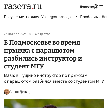
Новости
Авторизоваться
Покушение на главу "Уралдронзавода"
Проблемы с бен
24 ноября 2024 18:21
Общество
В Подмосковье во время
прыжка с парашютом
разбились инструктор и
студент МГУ
Mash: в Пущино инструктор по прыжкам
с парашютом разбился вместе со студентом МГУ
Антон Демидов