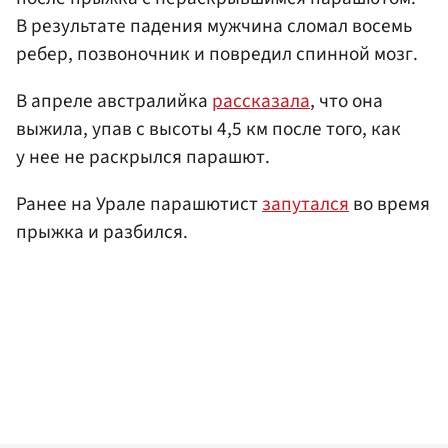
В результате падения мужчина сломал восемь
ребер, позвоночник и повредил спинной мозг.
В апреле австралийка
рассказала
, что она
выжила, упав с высоты 4,5 км после того, как
у нее не раскрылся парашют.
Ранее на Урале парашютист
запутался
во время
прыжка и разбился.