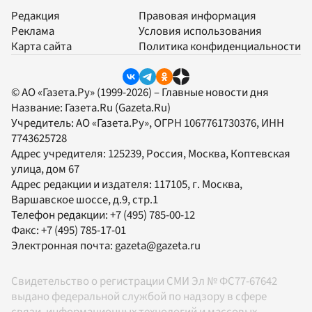
Редакция
Правовая информация
Реклама
Условия использования
Карта сайта
Политика конфиденциальности
© АО «Газета.Ру» (1999-2026) – Главные новости дня
Название:
Газета.Ru
(Gazeta.Ru)
Учредитель:
АО «Газета.Ру»
, ОГРН 1067761730376, ИНН
7743625728
Адрес учредителя: 125239, Россия, Москва, Коптевская
улица, дом 67
Адрес редакции и издателя:
117105
, г.
Москва
,
Варшавское шоссе, д.9, стр.1
Телефон редакции:
+7 (495) 785-00-12
Факс:
+7 (495) 785-17-01
Электронная почта:
gazeta@gazeta.ru
Свидетельство о регистрации СМИ Эл № ФС77-67642
выдано федеральной службой по надзору в сфере