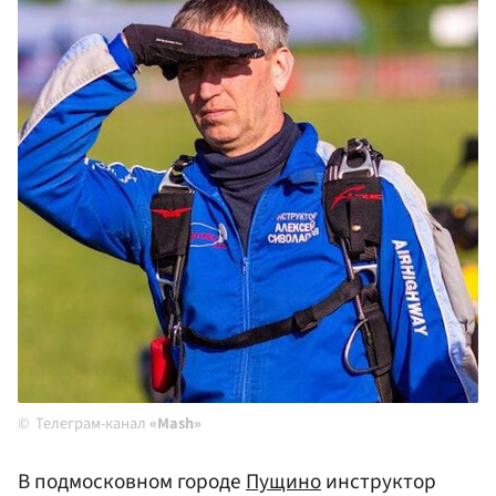
Телеграм-канал
«Mash»
В подмосковном городе
Пущино
инструктор