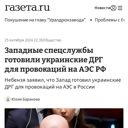
Новости
Авторизоваться
Покушение на главу "Уралдронзавода"
Проблемы с бен
25 октября 2024 22:35
Общество
Западные спецслужбы
готовили украинские ДРГ
для провокаций на АЭС РФ
Небензя заявил, что Запад готовил украинские
ДРГ для провокаций на АЭС в России
Юлия Баранова