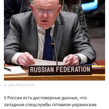
John Minchillo/AP
У России есть достоверные данные, что
западные спецслужбы готовили украинские