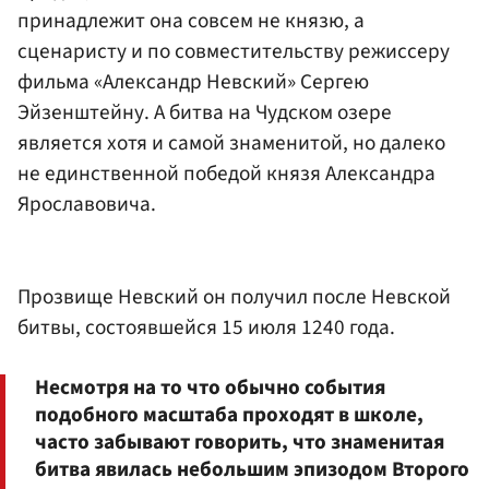
принадлежит она совсем не князю, а
сценаристу и по совместительству режиссеру
фильма «
Александр Невский
»
Сергею
Эйзенштейну
. А битва на Чудском озере
является хотя и самой знаменитой, но далеко
не единственной победой князя Александра
Ярославовича.
Прозвище Невский он получил после Невской
битвы, состоявшейся 15 июля 1240 года.
Несмотря на то что обычно события
подобного масштаба проходят в школе,
часто забывают говорить, что знаменитая
битва явилась небольшим эпизодом Второго