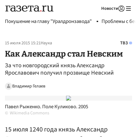
Новости
Авторизоваться
Покушение на главу "Уралдронзавода"
Проблемы с бен
15 июля 2015 15:21
Наука
ТВЗ
Как Александр стал Невским
За что новгородский князь Александр
Ярославович получил прозвище Невский
Владимир Гелаев
Павел Рыженко. Поле Куликово. 2005
Wikimedia Commons
15 июля 1240 года князь Александр