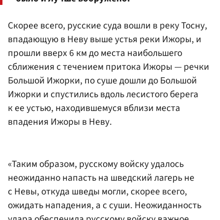
Скорее всего, русские суда вошли в реку Тосну,
впадающую в Неву выше устья реки Ижоры, и
прошли вверх 6 км до места наибольшего
сближения с течением притока Ижоры — речки
Большой Ижорки, по суше дошли до Большой
Ижорки и спустились вдоль лесистого берега
к ее устью, находившемуся вблизи места
впадения Ижоры в Неву.
«Таким образом, русскому войску удалось
неожиданно напасть на шведский лагерь не
с Невы, откуда шведы могли, скорее всего,
ожидать нападения, а с суши. Неожиданность
удара обеспечила русскому войску важное