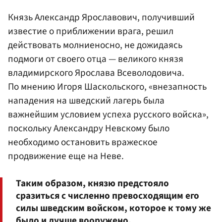
Князь Александр Ярославович, получивший
известие о приближении врага, решил
действовать молниеносно, не дожидаясь
подмоги от своего отца — великого князя
владимирского Ярослава Всеволодовича.
По мнению Игоря Шаскольского, «внезапность
нападения на шведский лагерь была
важнейшим условием успеха русского войска»,
поскольку Александру Невскому было
необходимо остановить вражеское
продвижение еще на Неве.
Таким образом, князю предстояло
сразиться с численно превосходящим его
силы шведским войском, которое к тому же
было и лучше вооружено.