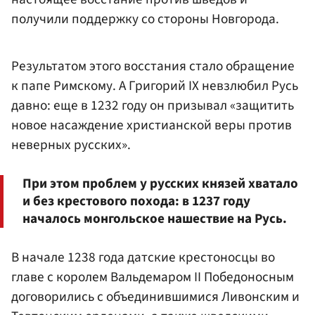
получили поддержку со стороны Новгорода.
Результатом этого восстания стало обращение
к папе Римскому. А Григорий IX невзлюбил Русь
давно: еще в 1232 году он призывал «защитить
новое насаждение христианской веры против
неверных русских».
При этом проблем у русских князей хватало
и без крестового похода: в 1237 году
началось монгольское нашествие на Русь.
В начале 1238 года датские крестоносцы во
главе с королем Вальдемаром II Победоносным
договорились с объединившимися Ливонским и