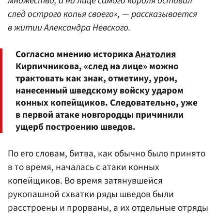
множество, а на лице самого короля оставил
след острого копья своего», — рассказывается
в житии Александра Невского.
Согласно мнению историка
Анатолия
Кирпичникова
, «след на лице» можно
трактовать как знак, отметину, урон,
нанесенный шведскому войску ударом
конных копейщиков. Следовательно, уже
в первой атаке новгородцы причинили
ущерб построению шведов.
По его словам, битва, как обычно было принято
в то время, началась с атаки конных
копейщиков. Во время затянувшейся
рукопашной схватки ряды шведов были
расстроены и прорваны, а их отдельные отряды