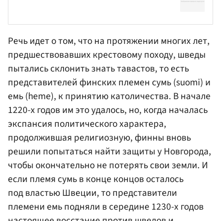
Речь идет о том, что на протяжении многих лет,
предшествовавших крестовому походу, шведы
пытались склонить знать тавастов, то есть
представителей финских племен сумь (suomi) и
емь (heme), к принятию католичества. В начале
1220-х годов им это удалось, но, когда началась
экспансия политического характера,
продолжившая религиозную, финны вновь
решили попытаться найти защиты у Новгорода,
чтобы окончательно не потерять свои земли. И
если племя сумь в конце концов осталось
под властью Швеции, то представители
племени емь подняли в середине 1230-х годов
настоящее восстание против шведов и