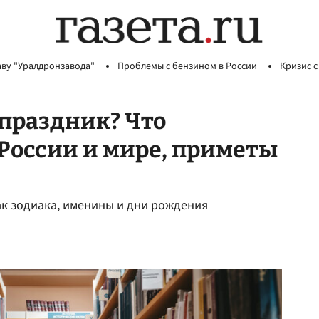
аву "Уралдронзавода"
Проблемы с бензином в России
Кризис с
 праздник? Что
 России и мире, приметы
нак зодиака, именины и дни рождения