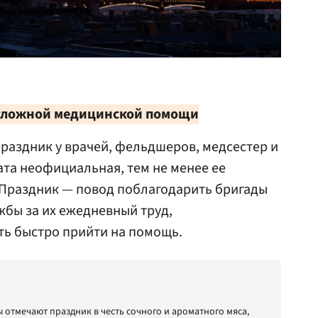
тложной медицинской помощи
раздник у врачей, фельдшеров, медсестер и
та неофициальная, тем не менее ее
 Праздник — повод поблагодарить бригады
бы за их ежедневный труд,
ть быстро прийти на помощь.
 отмечают праздник в честь сочного и ароматного мяса,