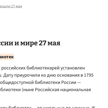
зошли 27 мая
ссии и мире 27 мая
лиотек
российских библиотекарей установлен
у. Дату приурочили ко дню основания в 1795
й общедоступной библиотеки России —
блиотеки (ныне Российская национальная