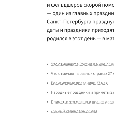
и фельдшеров скорой помо
— один из главных праздн
Санкт-Петербурга праздну
даты и праздники приходят
родился в этот день — в ма
Что отмечают в России и мире 27 м
Что отмечают в разных странах 27 
Религиозные праздники 27 мая
Народные праздники и приметы 27
Приметы: что можно и нельзя дела
Лунный календарь 27 мая