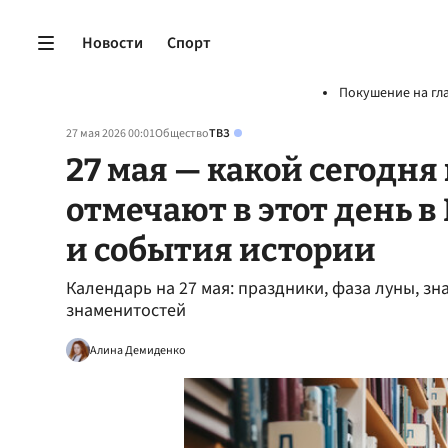
Новости
Спорт
Покушение на гл
27 мая 2026 00:01
Общество
ТВЗ
27 мая — какой сегодня
отмечают в этот день в
и события истории
Календарь на 27 мая: праздники, фаза луны, з
знаменитостей
Алина Демиденко