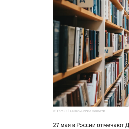
Евгений Самарин/РИА Новости
27 мая в России отмечают Д