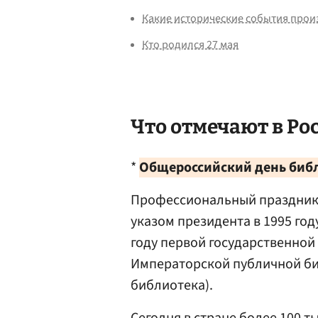
Какие исторические события прои
Кто родился 27 мая
Что отмечают в Ро
*
Общероссийский день биб
Профессиональный праздник 
указом президента в 1995 год
году первой государственно
Императорской публичной би
библиотека).