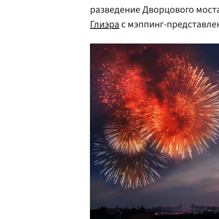
разведение Дворцового мост
Глиэра
с мэппинг-представл