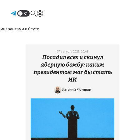
Авторизоваться
 мигрантами в Сеуте
07 августа 2026, 10:43
Посадил всех и скинул
ядерную бомбу: каким
президентом мог бы стать
ИИ
Виталий Рюмшин