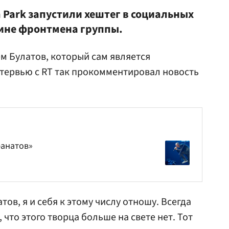
 Park запустили хештег в социальных
ине фронтмена группы.
м Булатов, который сам является
интервью с RT так прокомментировал новость
фанатов»
тов, я и себя к этому числу отношу. Всегда
что этого творца больше на свете нет. Тот