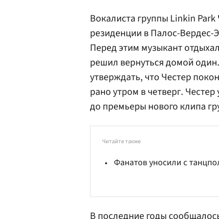
Вокалиста группы Linkin Par
резиденции в Палос-Вердес-Э
Перед этим музыкант отдыхал
решил вернуться домой один.
утверждать, что Честер покон
рано утром в четверг. Честер 
до премьеры нового клипа гр
Читайте также
Фанатов уносили с танцпо
В последние годы сообщалось