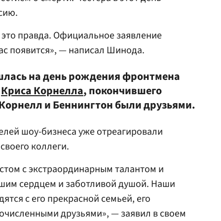
сию.
о это правда. Официальное заявление
нас появится», — написал Шинода.
шлась на день рождения фронтмена
e
Криса Корнелла
, покончившего
а. Корнелл и Беннингтон были друзьями.
елей шоу-бизнеса уже отреагировали
 своего коллеги.
стом с экстраординарным талантом и
ьшим сердцем и заботливой душой. Наши
ятся с его прекрасной семьей, его
очисленными друзьями», — заявил в своем