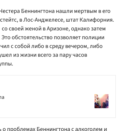
k Честера Беннингтона нашли мертвым в его
стейтс, в Лос-Анджелесе, штат Калифорния.
 со своей женой в Аризоне, однако затем
 Это обстоятельство позволяет полиции
чил с собой либо в среду вечером, либо
ушел из жизни всего за пару часов
уппы.
ла
 о проблемах Беннингтона с алкоголем и