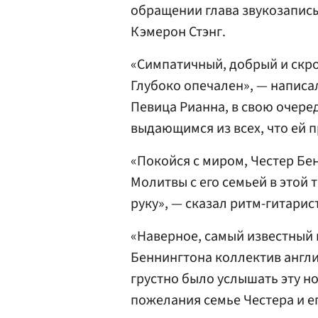
обращении глава звукозаписы
Кэмерон Стэнг.
«Симпатичный, добрый и скро
Глубоко опечален», — написа
Певица Рианна, в свою очере
выдающимся из всех, что ей 
«Покойся с миром, Честер Бен
Молитвы с его семьей в этой 
руку», — сказал ритм-гитарис
«Наверное, самый известный
Беннингтона коллектив англи
грустно было услышать эту н
пожелания семье Честера и е