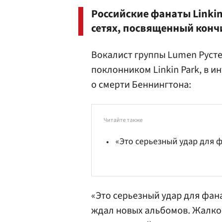
Российские фанаты Linkin
сетях, посвященный конч
Вокалист группы Lumen Русте
поклонником Linkin Park, в 
о смерти Беннингтона:
Читайте также
«Это серьезный удар для 
«Это серьезный удар для фана
ждал новых альбомов. Жалко, 