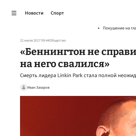
Новости
Спорт
Покушение на гл
21 июля 2017 09:44
Общество
«Беннингтон не справи
на него свалился»
Смерть лидера Linkin Park стала полной неожи
Иван Захаров