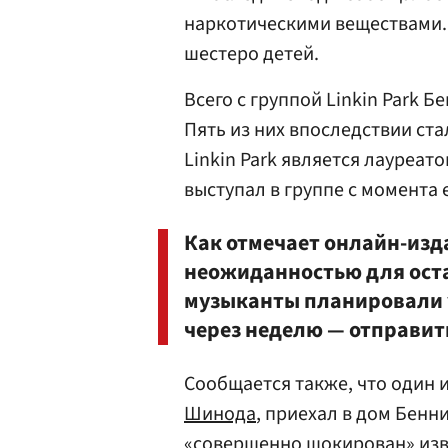
наркотическими веществами. 
шестеро детей.
Всего с группой Linkin Park 
Пять из них впоследствии ст
Linkin Park является лауреа
выступал в группе с момента 
Как отмечает онлайн-изда
неожиданностью для ост
музыканты планировали у
через неделю — отправить
Сообщается также, что один и
Шинода
, приехал в дом Бенн
«совершенно шокирован» изве