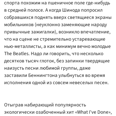
спорта похожим на пшеничное поле где-нибудь
в средней полосе. А когда Шинода попросил
собравшихся поднять вверх светящиеся экраны
мобильников (неуклонно заменяющие народу
привычные зажигалки), возникло впечатление,
что на сцене не стремительно устаревающие
нью-металлисты, а как минимум вечно молодые
The Beatles. Надо ли говорить, что несколько
десятков тысяч глоток, без запинки твердящие
наизусть песни любимой группы, даже
заставили Беннингтона улыбнуться во время
исполнения одной из совсем невеселых песен.
Отыграв набирающий популярность
экологически озабоченный хит «What I've Done»,