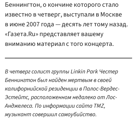
Беннингтон, о кончине которого стало
известно в четверг, выступали в Москве
в июне 2007 года — десять лет тому назад.
«Газета.Ru» представляет вашему
вниманию материал с того концерта.
В четверг солист группы Linkin Park Честер
Беннингтон был найден мертвым в своей
калифорнийской резиденции в Палос-Вердес-
Эстейтс, расположенном недалеко от Лос-
Анджелеса. По информации сайта TMZ,
музыкант совершил самоубийство.