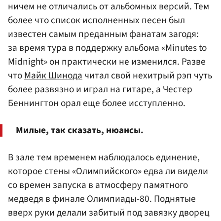
ничем не отличались от альбомных версий. Тем
более что список исполненных песен был
известен самым преданным фанатам загодя:
за время тура в поддержку альбома «Minutes to
Midnight» он практически не изменился. Разве
что
Майк Шинода
читал свой нехитрый рэп чуть
более развязно и играл на гитаре, а Честер
Беннингтон орал еще более исступленно.
Милые, так сказать, нюансы.
В зале тем временем наблюдалось единение,
которое стены «Олимпийского» едва ли видели
со времен запуска в атмосферу памятного
медведя в финале Олимпиады-80. Поднятые
вверх руки делали забитый под завязку дворец