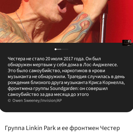
Честера не стало 20 июля 2017 года. Он был
обнаружен мертвым у себя дома в Лос-Анджелесе.
Это было самоубийство, наркотиков в крови
музыканта не обнаружили. Трагедия случилась в день
рождения близкого друга музыканта Криса Корнелла,
фронтмена группы Soundgarden: он совершил
самоубийство за два месяца до этого
Owen Sweeney/Invision/AP
Группа Linkin Park и ее фронтмен Честер