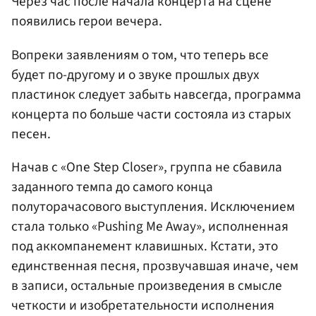
Через час после начала концерта на сцене
появились герои вечера.
Вопреки заявлениям о том, что теперь все
будет по-другому и о звуке прошлых двух
пластинок следует забыть навсегда, программа
концерта по больше части состояла из старых
песен.
Начав с «One Step Closer», группа не сбавила
заданного темпа до самого конца
полуторачасового выступления. Исключением
стала только «Pushing Me Away», исполненная
под аккомпанемент клавишных. Кстати, это
единственная песня, прозвучавшая иначе, чем
в записи, остальные произведения в смысле
четкости и изобретательности исполнения