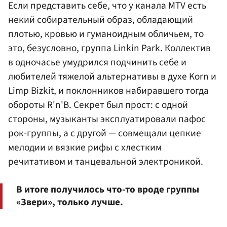
Если представить себе, что у канала MTV есть
некий собирательный образ, обладающий
плотью, кровью и гуманоидным обличьем, то
это, безусловно, группа Linkin Park. Коллектив
в одночасье умудрился подчинить себе и
любителей тяжелой альтернативы в духе Korn и
Limp Bizkit, и поклонников набиравшего тогда
обороты R'n'B. Секрет был прост: с одной
стороны, музыканты эксплуатировали пафос
рок-группы, а с другой — совмещали цепкие
мелодии и вязкие рифы с хлестким
речитативом и танцевальной электроникой.
В итоге получилось что-то вроде группы
«Звери», только лучше.