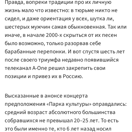
Правда, вопреки традиции про их личную
жизнь мало что известно: в тюрьме никто не
сидел, и даже ориентация у всех, шутка ли,
шестерых мужчин самая обыкновенная. Так или
иначе, в начале 2000-х скрыться от их песен
было возможно, только разорвав себе
барабанные перепонки. И вот спустя шесть лет
после своего триумфа недавно появившийся
телеканал A-One решил закрепить свои
позиции и привез их в Россию.
Высказанные в анонсе концерта
предположения «Парка культуры» оправдались:
средний возраст абсолютного большинства
собравшихся не превышал 20–25 лет. То есть
это были именно те, кто 6 лет назад носил