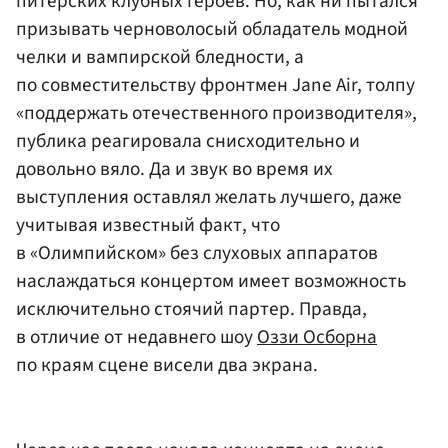
питерских клубных героев. Но, как ни пытался
призывать черноволосый обладатель модной
челки и вампирской бледности, а
по совместительству фронтмен Jane Air, толпу
«поддержать отечественного производителя»,
публика реагировала снисходительно и
довольно вяло. Да и звук во время их
выступления оставлял желать лучшего, даже
учитывая известный факт, что
в «Олимпийском» без слуховых аппаратов
наслаждаться концертом имеет возможность
исключительно стоячий партер. Правда,
в отличие от недавнего шоу
Оззи Осборна
по краям сцене висели два экрана.