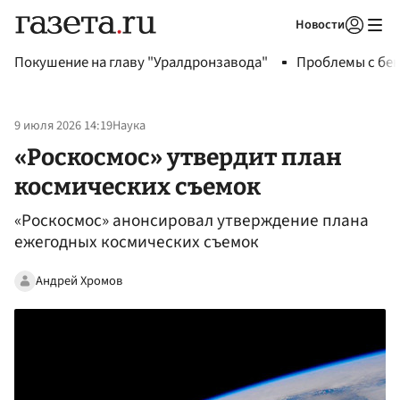
Новости
Авторизоваться
Покушение на главу "Уралдронзавода"
Проблемы с бен
9 июля 2026 14:19
Наука
«Роскосмоc» утвердит план
космических съемок
«Роскосмос» анонсировал утверждение плана
ежегодных космических съемок
Андрей Хромов