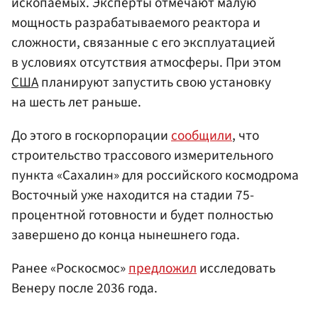
ископаемых. Эксперты отмечают малую
мощность разрабатываемого реактора и
сложности, связанные с его эксплуатацией
в условиях отсутствия атмосферы. При этом
США
планируют запустить свою установку
на шесть лет раньше.
До этого в госкорпорации
сообщили
, что
строительство трассового измерительного
пункта «Сахалин» для российского космодрома
Восточный уже находится на стадии 75-
процентной готовности и будет полностью
завершено до конца нынешнего года.
Ранее «Роскосмос»
предложил
исследовать
Венеру после 2036 года.