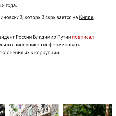
18 года.
линовский, который скрывается на
Кипре
,
зидент России
Владимир Путин
подписал
альных чиновников информировать
склонения их к коррупции.