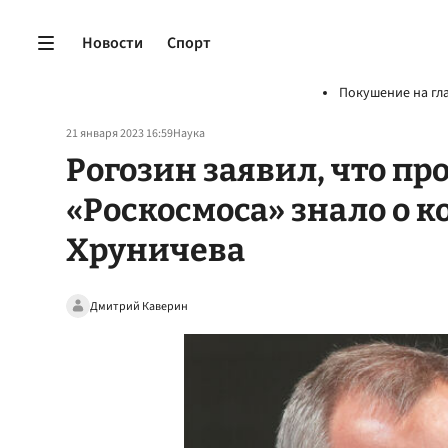
Новости
Спорт
Покушение на гл
21 января 2023 16:59
Наука
Рогозин заявил, что п
«Роскосмоса» знало о 
Хруничева
Дмитрий Каверин