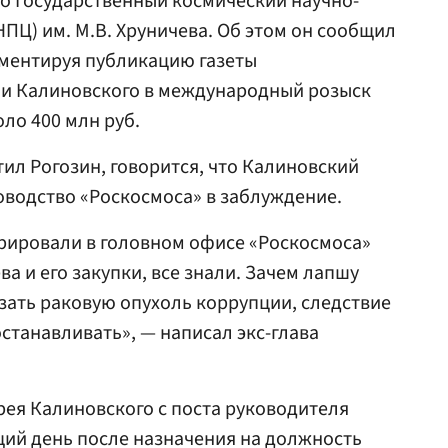
о Государственный космический научно-
ПЦ) им. М.В. Хруничева. Об этом он сообщил
мментируя публикацию газеты
и Калиновского в международный розыск
ло 400 млн руб.
тил Рогозин, говорится, что Калиновский
ководство «Роскосмоса» в заблуждение.
курировали в головном офисе «Роскосмоса»
а и его закупки, все знали. Зачем лапшу
зать раковую опухоль коррупции, следствие
останавливать», — написал экс-глава
дрея Калиновского с поста руководителя
щий день после назначения на должность