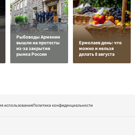
Рыбоводы Армении
вышли на протесты
Ермолаев день: что
из-за закрытия
можно и нельзя
рынка России
делать 8 августа
ия использования
Политика конфиденциальности