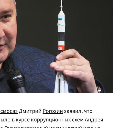
осмоса»
Дмитрий
Рогозин
заявил, что
ыло в курсе коррупционных схем Андрея