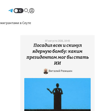
Авторизоваться
 мигрантами в Сеуте
07 августа 2026, 10:43
Посадил всех и скинул
ядерную бомбу: каким
президентом мог бы стать
ИИ
Виталий Рюмшин