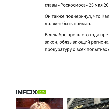
главы «Роскосмоса» 25 мая 20
Он также подчеркнул, что Ка
должен быть пойман.
В декабре прошлого года пре
закон, обязывающий регион
прокуратуру о всех попытках 