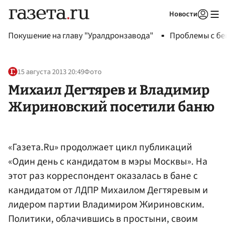
Новости
Авторизоваться
Покушение на главу "Уралдронзавода"
Проблемы с бен
15 августа 2013 20:49
Фото
Михаил Дегтярев и Владимир
Жириновский посетили баню
«Газета.Ru» продолжает цикл публикаций
«Один день с кандидатом в мэры Москвы». На
этот раз корреспондент оказалась в бане с
кандидатом от ЛДПР Михаилом Дегтяревым и
лидером партии Владимиром Жириновским.
Политики, облачившись в простыни, своим