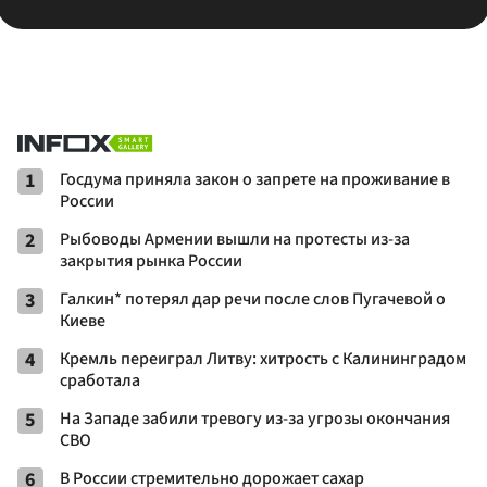
1
Госдума приняла закон о запрете на проживание в
России
2
Рыбоводы Армении вышли на протесты из-за
закрытия рынка России
3
Галкин* потерял дар речи после слов Пугачевой о
Киеве
4
Кремль переиграл Литву: хитрость с Калининградом
сработала
5
На Западе забили тревогу из-за угрозы окончания
СВО
6
В России стремительно дорожает сахар