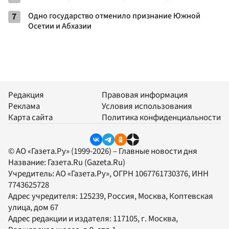
7
Одно государство отменило признание Южной
Осетии и Абхазии
Редакция
Правовая информация
Реклама
Условия использования
Карта сайта
Политика конфиденциальности
© АО «Газета.Ру» (1999-2026) – Главные новости дня
Название:
Газета.Ru
(Gazeta.Ru)
Учредитель:
АО «Газета.Ру»
, ОГРН 1067761730376, ИНН
7743625728
Адрес учредителя: 125239, Россия, Москва, Коптевская
улица, дом 67
Адрес редакции и издателя:
117105
, г.
Москва
,