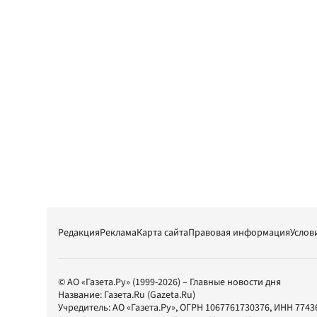
Редакция
Реклама
Карта сайта
Правовая информация
Услов
© АО «Газета.Ру» (1999-2026) – Главные новости дня
Название:
Газета.Ru
(Gazeta.Ru)
Учредитель:
АО «Газета.Ру»
, ОГРН 1067761730376, ИНН 7743