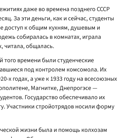
ежитиях даже во времена позднего СССР
яц. За эти деньги, как и сейчас, студенты
же доступ к общим кухням, душевым и
одежь собиралась в комнатах, играла
, читала, общалась.
й того времени были студенческие
вавшиеся под контролем комсомола. Их
0-х годах, а уже к 1933 году на всесоюзных
ополитене, Магнитке, Днепрогэсе —
тудентов. Государство обеспечивало их
у. Участники стройотрядов носили форму
ческой жизни была и помощь колхозам