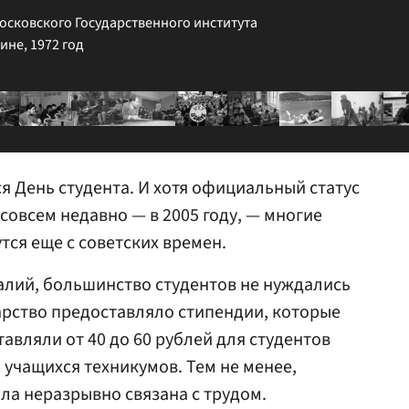
осковского Государственного института
не, 1972 год
ся День студента. И хотя официальный статус
совсем недавно — в 2005 году, — многие
тся еще с советских времен.
алий, большинство студентов не нуждались
арство предоставляло стипендии, которые
авляли от 40 до 60 рублей для студентов
я учащихся техникумов. Тем не менее,
ла неразрывно связана с трудом.