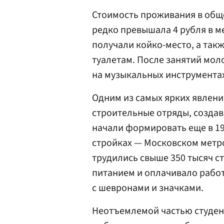
Стоимость проживания в общ
редко превышала 4 рубля в мес
получали койко-место, а так
туалетам. После занятий мол
на музыкальных инструментах
Одним из самых ярких явлени
строительные отряды, созда
начали формировать еще в 192
стройках — Московском метр
трудились свыше 350 тысяч с
питанием и оплачивало работ
с шевронами и значками.
Неотъемлемой частью студен