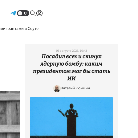
Авторизоваться
 мигрантами в Сеуте
07 августа 2026, 10:43
Посадил всех и скинул
ядерную бомбу: каким
президентом мог бы стать
ИИ
Виталий Рюмшин