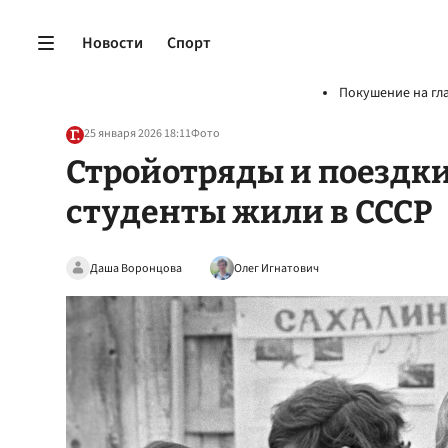
Новости
Спорт
Покушение на гл
25 января 2026 18:11
Фото
Стройотряды и поездки
студенты жили в СССР
Даша Воронцова
Олег Игнатович