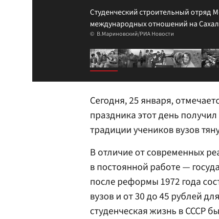
Студенческий строительный отряд М
международных отношений на Сахали
В.Мариновский/РИА Новости
Сегодня, 25 января, отмечает
праздника этот день получил 
традиции учеников вузов тяну
В отличие от современных ре
в постоянной работе — госуд
после реформы 1972 года сост
вузов и от 30 до 45 рублей дл
студенческая жизнь в СССР бы