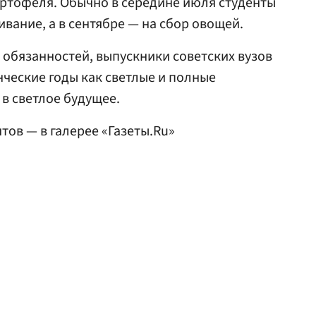
артофеля. Обычно в середине июля студенты
вание, а в сентябре — на сбор овощей.
обязанностей, выпускники советских вузов
нческие годы как светлые и полные
в светлое будущее.
тов — в галерее «Газеты.Ru»