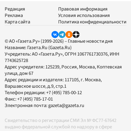
Редакция
Правовая информация
Реклама
Условия использования
Карта сайта
Политика конфиденциальности
© АО «Газета.Ру» (1999-2026) – Главные новости дня
Название:
Газета.Ru
(Gazeta.Ru)
Учредитель:
АО «Газета.Ру»
, ОГРН 1067761730376, ИНН
7743625728
Адрес учредителя: 125239, Россия, Москва, Коптевская
улица, дом 67
Адрес редакции и издателя:
117105
, г.
Москва
,
Варшавское шоссе, д.9, стр.1
Телефон редакции:
+7 (495) 785-00-12
Факс:
+7 (495) 785-17-01
Электронная почта:
gazeta@gazeta.ru
Свидетельство о регистрации СМИ Эл № ФС77-67642
выдано федеральной службой по надзору в сфере