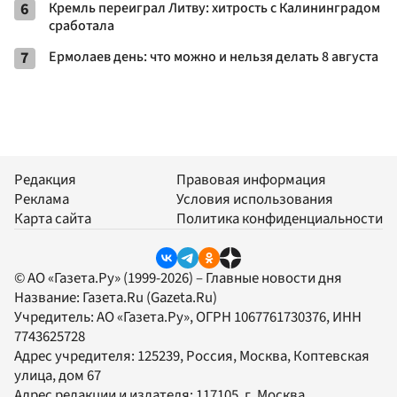
6
Кремль переиграл Литву: хитрость с Калининградом
сработала
7
Ермолаев день: что можно и нельзя делать 8 августа
Редакция
Правовая информация
Реклама
Условия использования
Карта сайта
Политика конфиденциальности
© АО «Газета.Ру» (1999-2026) – Главные новости дня
Название:
Газета.Ru
(Gazeta.Ru)
Учредитель:
АО «Газета.Ру»
, ОГРН 1067761730376, ИНН
7743625728
Адрес учредителя: 125239, Россия, Москва, Коптевская
улица, дом 67
Адрес редакции и издателя:
117105
, г.
Москва
,