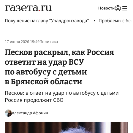
Новости
Авторизоваться
Покушение на главу "Уралдронзавода"
Проблемы с бен
17 июня 2026 19:49
Политика
Песков раскрыл, как Россия
ответит на удар ВСУ
по автобусу с детьми
в Брянской области
Песков: в ответ на удар по автобусу с детьми
Россия продолжит СВО
Александр Афонин