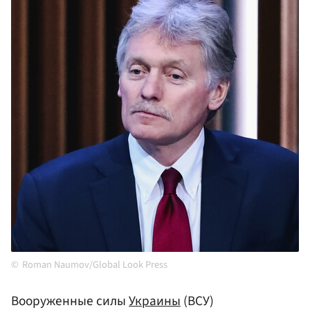
Roman Naumov/Global Look Press
Вооруженные силы
Украины
(ВСУ)