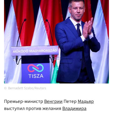
Bernadett Szabo/Reuters
Премьер-министр
Венгрии
Петер
Мадьяр
выступил против желания
Владимира