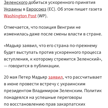
Зеленского
добиться ускоренного принятия
Украины
в
Евросоюз
(ЕС). Об этом пишет газета
Washington Post
(WP).
Отмечается, что позиция Венгрии не
изменилась даже после смены власти в стране.
«Мадьяр заявил, что его страна по-прежнему
будет выступать против ускоренного процесса
вступления, к которому стремится Зеленский»,
— говорится в публикации.
20 мая Петер Мадьяр
заявил
, что рассчитывает
в июне провести встречу с украинским
президентом Владимиром Зеленским. Политик
понадеялся на успешные переговоры
по восстановлению прав закарпатских