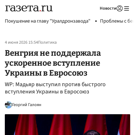
Новости
Авторизоваться
Покушение на главу "Уралдронзавода"
Проблемы с бен
4 июня 2026 15:54
Политика
Венгрия не поддержала
ускоренное вступление
Украины в Евросоюз
WP: Мадьяр выступил против быстрого
вступления Украины в Евросоюз
Георгий Галоян