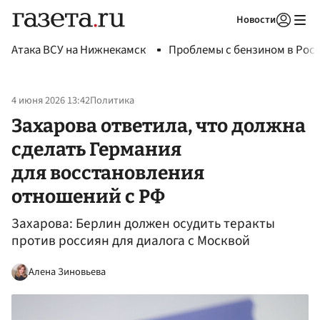
Новости
Авторизоваться
Атака ВСУ на Нижнекамск
Проблемы с бензином в Рос
4 июня 2026 13:42
Политика
Захарова ответила, что должна
сделать Германия
для восстановления
отношений с РФ
Захарова: Берлин должен осудить теракты
против россиян для диалога с Москвой
Алена Зиновьева