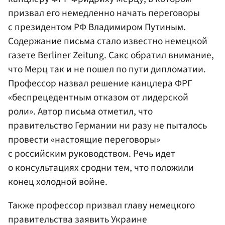
призвал его немедленно начать переговоры
с президентом РФ Владимиром Путиным.
Содержание письма стало известно немецкой
газете Berliner Zeitung. Сакс обратил внимание,
что Мерц так и не пошел по пути дипломатии.
Профессор назвал решение канцлера ФРГ
«беспрецедентным отказом от лидерской
роли». Автор письма отметил, что
правительство Германии ни разу не пыталось
провести «настоящие переговоры»
с российским руководством. Речь идет
о консультациях сродни тем, что положили
конец холодной войне.
Также профессор призвал главу немецкого
правительства заявить Украине