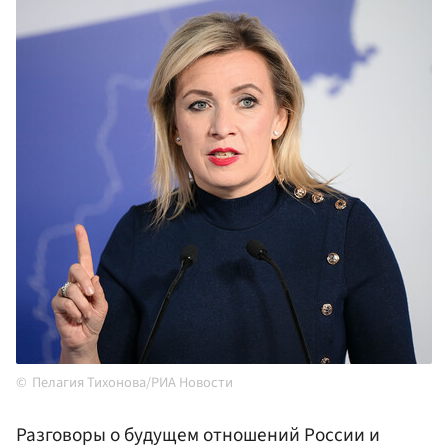
Пелагия Тихонова/РИА Новости
Разговоры о будущем отношений России и