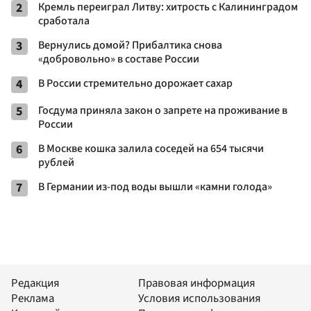
2
Кремль переиграл Литву: хитрость с Калининградом
сработала
3
Вернулись домой? Прибалтика снова
«добровольно» в составе России
4
В России стремительно дорожает сахар
5
Госдума приняла закон о запрете на проживание в
России
6
В Москве кошка залила соседей на 654 тысячи
рублей
7
В Германии из-под воды вышли «камни голода»
Редакция
Правовая информация
Реклама
Условия использования