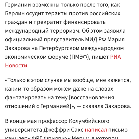
Германии возможны только после того, как
Берлин осудит теракты против российских
граждан и прекратит финансировать
международный терроризм. Об этом заявила
официальный представитель МИД РФ Мария
Захарова на Петербургском международном
экономическом форуме (ПМЭФ), пишет
РИА
Новости
.
«Только в этом случае мы вообще, мне кажется,
каким-то образом можем даже на словах
фантазировать на тему [восстановления
отношений с Германией]», — сказала Захарова.
В конце мая профессор Колумбийского
университета Джеффри Сакс
написал
письмо
канцлеру ФРГ Фридриху Мерцу, в котором