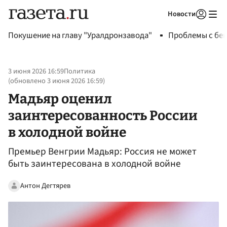
Новости
Авторизоваться
Покушение на главу "Уралдронзавода"
Проблемы с бен
3 июня 2026 16:59
Политика
(обновлено
3 июня 2026 16:59
)
Мадьяр оценил
заинтересованность России
в холодной войне
Премьер Венгрии Мадьяр: Россия не может
быть заинтересована в холодной войне
Антон Дегтярев