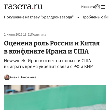
Новости
Авторизоваться
Покушение на главу "Уралдронзавода"
Проблемы с бен
2 июня 2026 13:51
Политика
Оценена роль России и Китая
в конфликте Ирана и США
Newsweek: Иран в ответ на попытки США
выиграть время укрепит связи с РФ и КНР
Алена Зиновьева