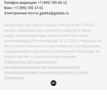
Телефон редакции:
+7 (495) 785-00-12
Факс:
+7 (495) 785-17-01
Электронная почта:
gazeta@gazeta.ru
Свидетельство о регистрации СМИ Эл № ФС77-67642
выдано федеральной службой по надзору в сфере
связи, информационных технологий и массовых
коммуникаций (Роскомнадзор) 10.11.2016 г. Редакция не
несет ответственности за достоверность информации,
содержащейся в рекламных объявлениях. Редакция не
предоставляет справочной информации.
Информация об ограничениях
На информационном ресурсе применяются
рекомендательные технологии в соответствии с
Правилами
18+