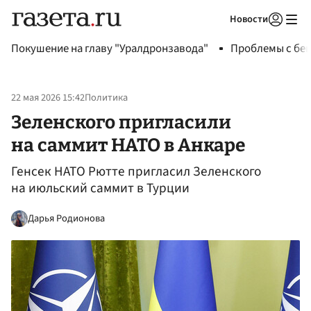
Новости
Авторизоваться
Покушение на главу "Уралдронзавода"
Проблемы с бен
22 мая 2026 15:42
Политика
Зеленского пригласили
на саммит НАТО в Анкаре
Генсек НАТО Рютте пригласил Зеленского
на июльский саммит в Турции
Дарья Родионова