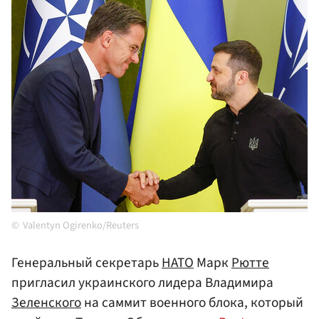
Valentyn Ogirenko/Reuters
Генеральный секретарь
НАТО
Марк
Рютте
пригласил украинского лидера Владимира
Зеленского
на саммит военного блока, который