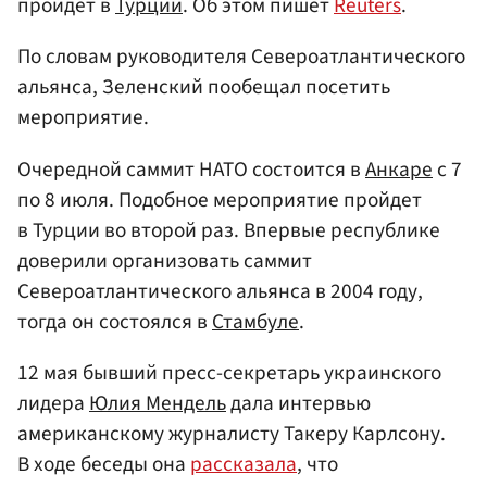
пройдет в
Турции
. Об этом пишет
Reuters
.
По словам руководителя Североатлантического
альянса, Зеленский пообещал посетить
мероприятие.
Очередной саммит НАТО состоится в
Анкаре
с 7
по 8 июля. Подобное мероприятие пройдет
в Турции во второй раз. Впервые республике
доверили организовать саммит
Североатлантического альянса в 2004 году,
тогда он состоялся в
Стамбуле
.
12 мая бывший пресс-секретарь украинского
лидера
Юлия Мендель
дала интервью
американскому журналисту Такеру Карлсону.
В ходе беседы она
рассказала
, что