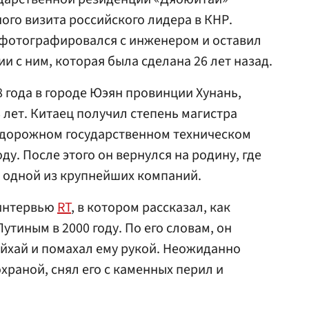
го визита российского лидера в КНР.
сфотографировался с инженером и оставил
 с ним, которая была сделана 26 лет назад.
8 года в городе Юэян провинции Хунань,
8 лет. Китаец получил степень магистра
дорожном государственном техническом
ду. После этого он вернулся на родину, где
 одной из крупнейших компаний.
 интервью
RT
, в котором рассказал, как
утиным в 2000 году. По его словам, он
эйхай и помахал ему рукой. Неожиданно
храной, снял его с каменных перил и