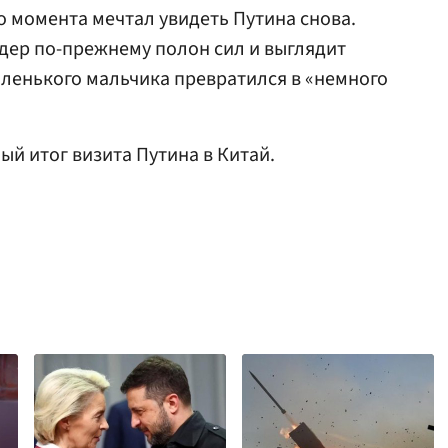
ого момента мечтал увидеть Путина снова.
идер по-прежнему полон сил и выглядит
маленького мальчика превратился в «немного
ый итог визита Путина в Китай.