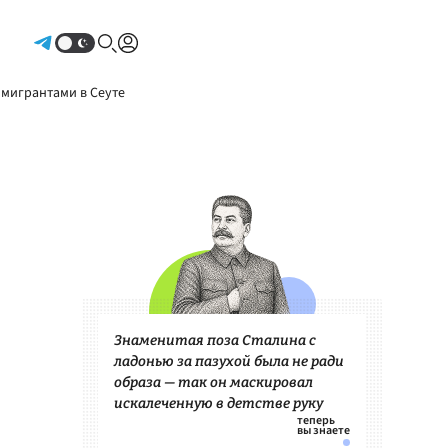
Авторизоваться
 мигрантами в Сеуте
Знаменитая поза Сталина с
ладонью за пазухой была не ради
образа — так он маскировал
искалеченную в детстве руку