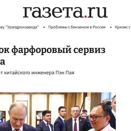
аву "Уралдронзавода"
Проблемы с бензином в России
Кризис с
ок фарфоровый сервиз
а
т китайского инженера Пэн Пая