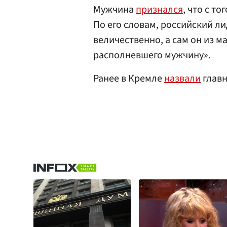
Мужчина
признался
, что с т
По его словам, российский л
величественно, а сам он из 
располневшего мужчину».
Ранее в Кремле
назвали
главн