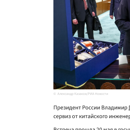
Александр Казаков/РИА Новости
Президент России Владимир
сервиз от китайского инжене
Встреча прошла 20 мая в гос