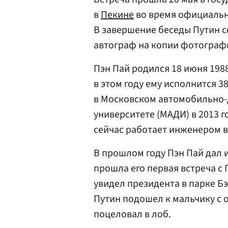
в
Пекине
во время официально
В завершение беседы Путин 
автограф на копии фотографии
Пэн Пай родился 18 июня 198
в этом году ему исполнится 3
в Московском автомобильно-
университете (МАДИ) в 2013 го
сейчас работает инженером в
В прошлом году Пэн Пай дал
прошла его первая встреча с П
увидел президента в парке Б
Путин подошел к мальчику с о
поцеловал в лоб.