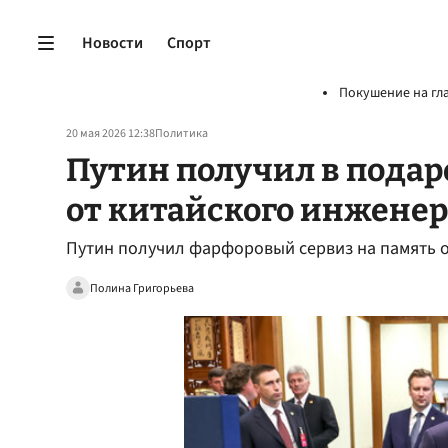
Новости
Спорт
Покушение на гл
20 мая 2026 12:38
Политика
Путин получил в подар
от китайского инженер
Путин получил фарфоровый сервиз на память о
Полина Григорьева