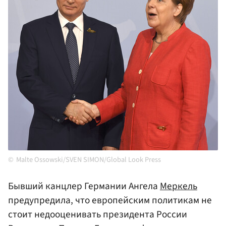
Malte Ossowski/SVEN SIMON/Global Look Press
Бывший канцлер Германии Ангела
Меркель
предупредила, что европейским политикам не
стоит недооценивать президента России