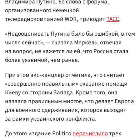
Владимира
Путина
. Ее слова с форума,
организованного немецкой
телерадиокомпанией WDR, приводит
ТАСС
.
«Недооценивать Путина было бы ошибкой, в том
числе сейчас», — сказала Меркель, отвечая
на вопрос, не кажется ли ей, что Россия стала
более уязвимой, чем ранее.
При этом экс-канцлер отметила, что считает
«совершенно правильным» оказание помощи
Киеву со стороны Запада. Кроме того, она
назвала правильным многое, что делает Европа
для военного сдерживания, которое выходит
за рамки украинского конфликта.
До этого издание Politico
перечислило
трех