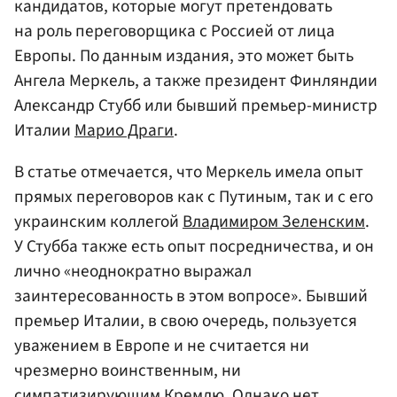
кандидатов, которые могут претендовать
на роль переговорщика с Россией от лица
Европы. По данным издания, это может быть
Ангела Меркель, а также президент Финляндии
Александр Стубб или бывший премьер-министр
Италии
Марио Драги
.
В статье отмечается, что Меркель имела опыт
прямых переговоров как с Путиным, так и с его
украинским коллегой
Владимиром Зеленским
.
У Стубба также есть опыт посредничества, и он
лично «неоднократно выражал
заинтересованность в этом вопросе». Бывший
премьер Италии, в свою очередь, пользуется
уважением в Европе и не считается ни
чрезмерно воинственным, ни
симпатизирующим Кремлю. Однако нет