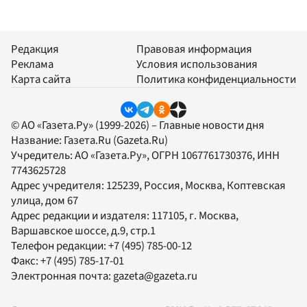
Редакция
Правовая информация
Реклама
Условия использования
Карта сайта
Политика конфиденциальности
© АО «Газета.Ру» (1999-2026) – Главные новости дня
Название:
Газета.Ru
(Gazeta.Ru)
Учредитель:
АО «Газета.Ру»
, ОГРН 1067761730376, ИНН
7743625728
Адрес учредителя: 125239, Россия, Москва, Коптевская
улица, дом 67
Адрес редакции и издателя:
117105
, г.
Москва
,
Варшавское шоссе, д.9, стр.1
Телефон редакции:
+7 (495) 785-00-12
Факс:
+7 (495) 785-17-01
Электронная почта:
gazeta@gazeta.ru