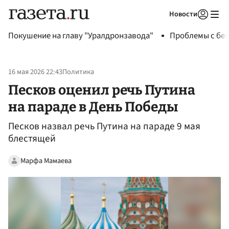
Новости
Авторизоваться
Покушение на главу "Уралдронзавода"
Проблемы с бен
16 мая 2026 22:43
Политика
Песков оценил речь Путина
на параде в День Победы
Песков назвал речь Путина на параде 9 мая
блестящей
Марфа Мамаева