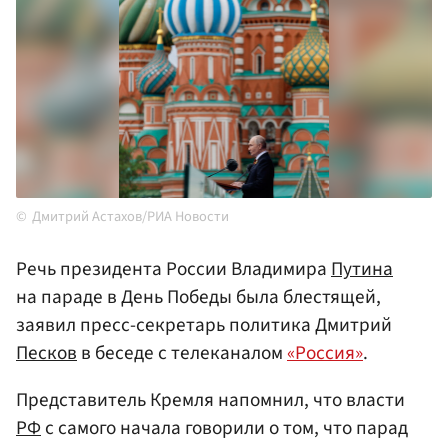
Дмитрий Астахов/РИА Новости
Речь президента России Владимира
Путина
на параде в День Победы была блестящей,
заявил пресс-секретарь политика Дмитрий
Песков
в беседе с телеканалом
«Россия»
.
Представитель Кремля напомнил, что власти
РФ
с самого начала говорили о том, что парад