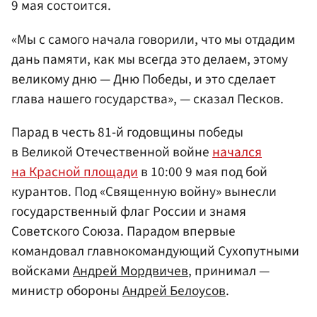
9 мая состоится.
«Мы с самого начала говорили, что мы отдадим
дань памяти, как мы всегда это делаем, этому
великому дню — Дню Победы, и это сделает
глава нашего государства», — сказал Песков.
Парад в честь 81-й годовщины победы
в Великой Отечественной войне
начался
на Красной площади
в 10:00 9 мая под бой
курантов. Под «Священную войну» вынесли
государственный флаг России и знамя
Советского Союза. Парадом впервые
командовал главнокомандующий Сухопутными
войсками
Андрей Мордвичев
, принимал —
министр обороны
Андрей Белоусов
.