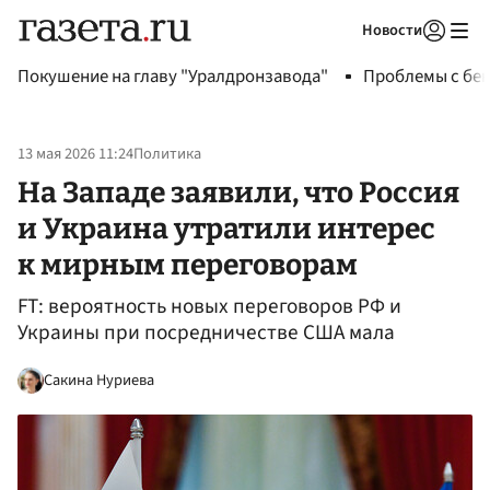
Новости
Авторизоваться
Покушение на главу "Уралдронзавода"
Проблемы с бен
13 мая 2026 11:24
Политика
На Западе заявили, что Россия
и Украина утратили интерес
к мирным переговорам
FT: вероятность новых переговоров РФ и
Украины при посредничестве США мала
Сакина Нуриева