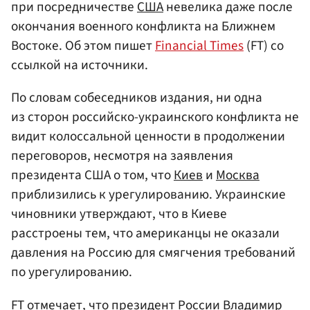
при посредничестве
США
невелика даже после
окончания военного конфликта на Ближнем
Востоке. Об этом пишет
Financial Times
(FT) со
ссылкой на источники.
По словам собеседников издания, ни одна
из сторон российско-украинского конфликта не
видит колоссальной ценности в продолжении
переговоров, несмотря на заявления
президента США о том, что
Киев
и
Москва
приблизились к урегулированию. Украинские
чиновники утверждают, что в Киеве
расстроены тем, что американцы не оказали
давления на Россию для смягчения требований
по урегулированию.
FT отмечает, что президент России
Владимир