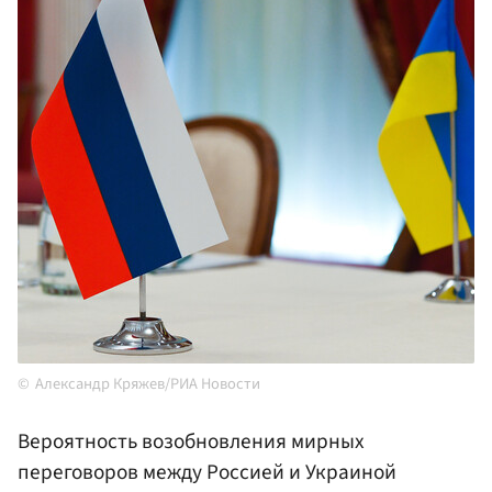
Александр Кряжев/РИА Новости
Вероятность возобновления мирных
переговоров между Россией и Украиной