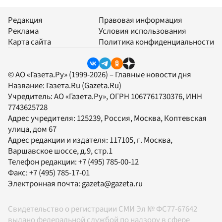
Редакция
Правовая информация
Реклама
Условия использования
Карта сайта
Политика конфиденциальности
© АО «Газета.Ру» (1999-2026) – Главные новости дня
Название:
Газета.Ru
(Gazeta.Ru)
Учредитель:
АО «Газета.Ру»
, ОГРН 1067761730376, ИНН
7743625728
Адрес учредителя: 125239, Россия, Москва, Коптевская
улица, дом 67
Адрес редакции и издателя:
117105
, г.
Москва
,
Варшавское шоссе, д.9, стр.1
Телефон редакции:
+7 (495) 785-00-12
Факс:
+7 (495) 785-17-01
Электронная почта:
gazeta@gazeta.ru
Свидетельство о регистрации СМИ Эл № ФС77-67642
выдано федеральной службой по надзору в сфере