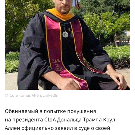
Cole Tomas Allen/LinkedIn
Обвиняемый в попытке покушения
на президента
США
Дональда
Трампа
Коул
Аллен официально заявил в суде о своей