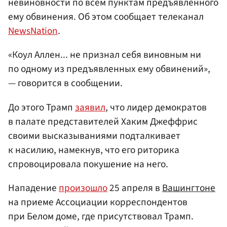
невиновности по всем пунктам предъявленного
ему обвинения. Об этом сообщает телеканал
NewsNation
.
«Коул Аллен... не признал себя виновным ни
по одному из предъявленных ему обвинений»,
— говорится в сообщении.
До этого Трамп
заявил
, что лидер демократов
в палате представителей Хаким Джеффрис
своими высказываниями подталкивает
к насилию, намекнув, что его риторика
спровоцировала покушение на него.
Нападение
произошло
25 апреля в
Вашингтоне
на приеме Ассоциации корреспондентов
при Белом доме, где присутствовал Трамп.