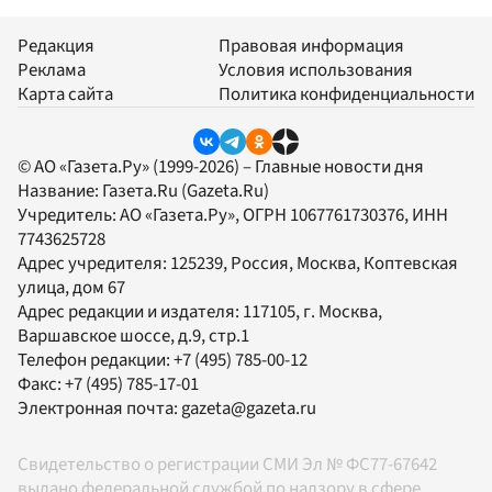
Редакция
Правовая информация
Реклама
Условия использования
Карта сайта
Политика конфиденциальности
© АО «Газета.Ру» (1999-2026) – Главные новости дня
Название:
Газета.Ru
(Gazeta.Ru)
Учредитель:
АО «Газета.Ру»
, ОГРН 1067761730376, ИНН
7743625728
Адрес учредителя: 125239, Россия, Москва, Коптевская
улица, дом 67
Адрес редакции и издателя:
117105
, г.
Москва
,
Варшавское шоссе, д.9, стр.1
Телефон редакции:
+7 (495) 785-00-12
Факс:
+7 (495) 785-17-01
Электронная почта:
gazeta@gazeta.ru
Свидетельство о регистрации СМИ Эл № ФС77-67642
выдано федеральной службой по надзору в сфере