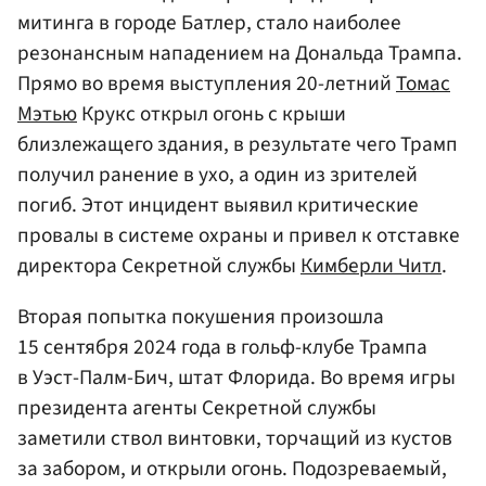
митинга в городе Батлер, стало наиболее
резонансным нападением на Дональда Трампа.
Прямо во время выступления 20-летний
Томас
Мэтью
Крукс открыл огонь с крыши
близлежащего здания, в результате чего Трамп
получил ранение в ухо, а один из зрителей
погиб. Этот инцидент выявил критические
провалы в системе охраны и привел к отставке
директора Секретной службы
Кимберли Читл
.
Вторая попытка покушения произошла
15 сентября 2024 года в гольф-клубе Трампа
в Уэст-Палм-Бич, штат Флорида. Во время игры
президента агенты Секретной службы
заметили ствол винтовки, торчащий из кустов
за забором, и открыли огонь. Подозреваемый,