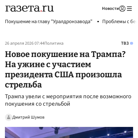
Новости
Авторизоваться
Покушение на главу "Уралдронзавода"
Проблемы с бен
26 апреля 2026 07:44
Политика
ТВЗ
Новое покушение на Трампа?
На ужине с участием
президента США произошла
стрельба
Трампа увели с мероприятия после возможного
покушения со стрельбой
Дмитрий Шумов