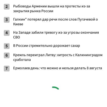
2
Рыбоводы Армении вышли на протесты из-за
закрытия рынка России
3
Галкин* потерял дар речи после слов Пугачевой о
Киеве
4
На Западе забили тревогу из-за угрозы окончания
СВО
5
В России стремительно дорожает сахар
6
Кремль переиграл Литву: хитрость с Калининградом
сработала
7
Ермолаев день: что можно и нельзя делать 8 августа