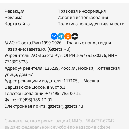
Редакция
Правовая информация
Реклама
Условия использования
Карта сайта
Политика конфиденциальности
© АО «Газета.Ру» (1999-2026) – Главные новости дня
Название:
Газета.Ru
(Gazeta.Ru)
Учредитель:
АО «Газета.Ру»
, ОГРН 1067761730376, ИНН
7743625728
Адрес учредителя: 125239, Россия, Москва, Коптевская
улица, дом 67
Адрес редакции и издателя:
117105
, г.
Москва
,
Варшавское шоссе, д.9, стр.1
Телефон редакции:
+7 (495) 785-00-12
Факс:
+7 (495) 785-17-01
Электронная почта:
gazeta@gazeta.ru
Свидетельство о регистрации СМИ Эл № ФС77-67642
выдано федеральной службой по надзору в сфере