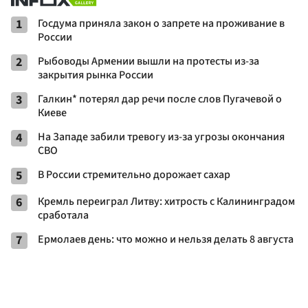
1
Госдума приняла закон о запрете на проживание в
России
2
Рыбоводы Армении вышли на протесты из-за
закрытия рынка России
3
Галкин* потерял дар речи после слов Пугачевой о
Киеве
4
На Западе забили тревогу из-за угрозы окончания
СВО
5
В России стремительно дорожает сахар
6
Кремль переиграл Литву: хитрость с Калининградом
сработала
7
Ермолаев день: что можно и нельзя делать 8 августа