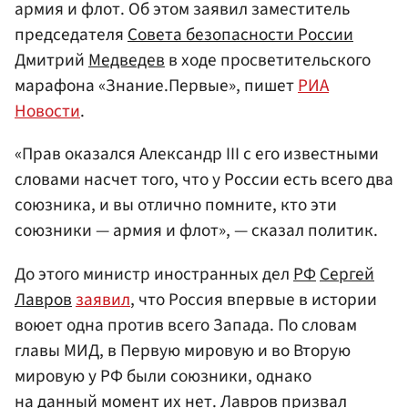
армия и флот. Об этом заявил заместитель
председателя
Совета безопасности России
Дмитрий
Медведев
в ходе просветительского
марафона «Знание.Первые», пишет
РИА
Новости
.
«Прав оказался Александр III с его известными
словами насчет того, что у России есть всего два
союзника, и вы отлично помните, кто эти
союзники — армия и флот», — сказал политик.
До этого министр иностранных дел
РФ
Сергей
Лавров
заявил
, что Россия впервые в истории
воюет одна против всего Запада. По словам
главы МИД, в Первую мировую и во Вторую
мировую у РФ были союзники, однако
на данный момент их нет. Лавров призвал