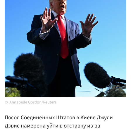
Annabelle Gordon/Reuters
Посол Соединенных Штатов в Киеве Джули
Дэвис намерена уйти в отставку из-за