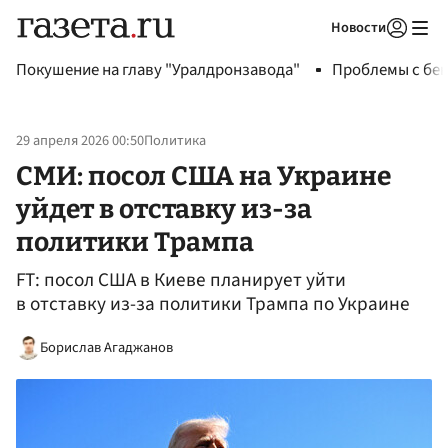
Новости
Авторизоваться
Покушение на главу "Уралдронзавода"
Проблемы с бен
29 апреля 2026 00:50
Политика
СМИ: посол США на Украине
уйдет в отставку из-за
политики Трампа
FT: посол США в Киеве планирует уйти
в отставку из-за политики Трампа по Украине
Борислав Агаджанов