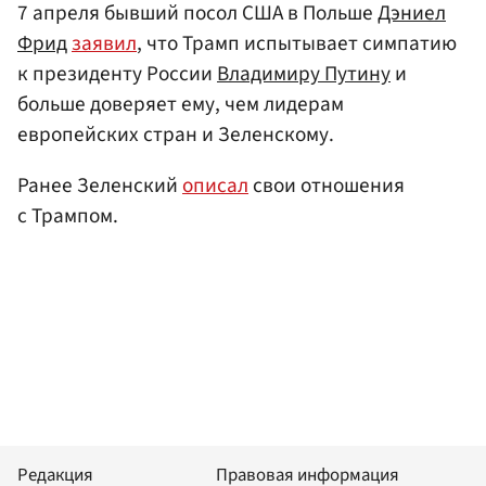
7 апреля бывший посол США в Польше
Дэниел
Фрид
заявил
, что Трамп испытывает симпатию
к президенту России
Владимиру Путину
и
больше доверяет ему, чем лидерам
европейских стран и Зеленскому.
Ранее Зеленский
описал
свои отношения
с Трампом.
Редакция
Правовая информация