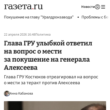
Новости
Авторизоваться
Покушение на главу "Уралдронзавода"
Проблемы с бен
22 апреля 2026 16:48
Политика
Глава ГРУ улыбкой ответил
на вопрос о мести
за покушение на генерала
Алексеева
Глава ГРУ Костюков отреагировал на вопрос
о мести за теракт против Алексеева
Анна Кабанова