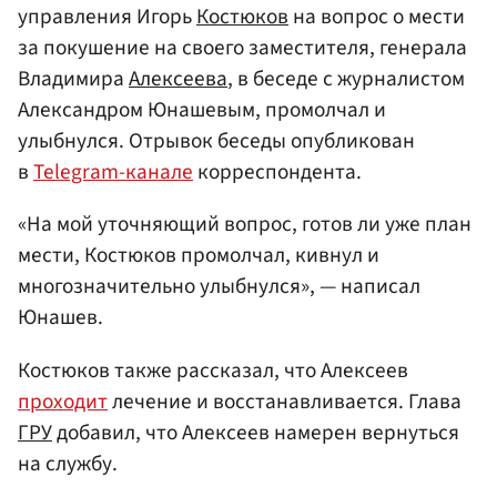
управления Игорь
Костюков
на вопрос о мести
за покушение на своего заместителя, генерала
Владимира
Алексеева
, в беседе с журналистом
Александром Юнашевым, промолчал и
улыбнулся. Отрывок беседы опубликован
в
Telegram-канале
корреспондента.
«На мой уточняющий вопрос, готов ли уже план
мести, Костюков промолчал, кивнул и
многозначительно улыбнулся», — написал
Юнашев.
Костюков также рассказал, что Алексеев
проходит
лечение и восстанавливается. Глава
ГРУ
добавил, что Алексеев намерен вернуться
на службу.