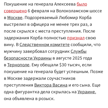
Покушение на генерала Алексеева
было
совершено
6 февраля на Волоколамском шоссе
в
Москве
. Подозреваемый Любомир Корба
выстрелил в офицера не менее трех раз, а
после скрылся с места преступления. После
задержания Корба полностью
признал
свою
вину. В
Следственном комитете
сообщили, что
мужчину завербовал сотрудник
Службы
безопасности Украины
в августе 2025 года
в
Тернополе
. Ему обещали $30 тысяч, если
покушение на генерала будет успешным. Позже
в Москве задержали соучастников
преступления
Виктора Васина
и его сына. Еще
одна фигурантка дела скрылась на
Украине
,
она объявлена в розыск.