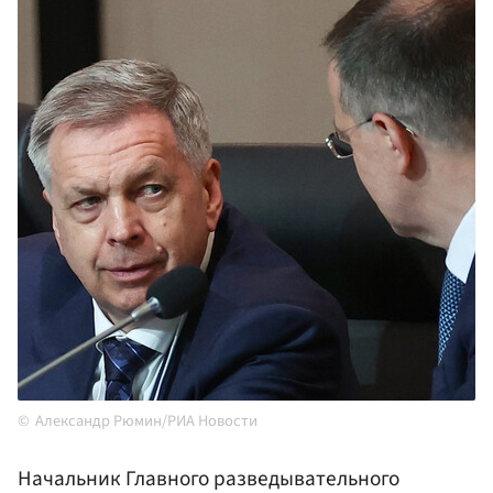
Александр Рюмин/РИА Новости
Начальник Главного разведывательного