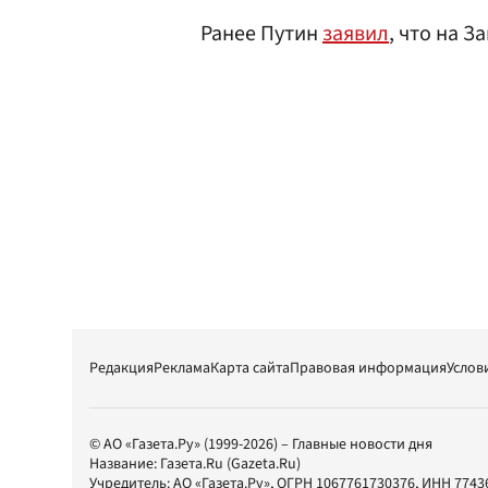
Ранее Путин
заявил
, что на З
Редакция
Реклама
Карта сайта
Правовая информация
Услов
© АО «Газета.Ру» (1999-2026) – Главные новости дня
Название:
Газета.Ru
(Gazeta.Ru)
Учредитель:
АО «Газета.Ру»
, ОГРН 1067761730376, ИНН 7743