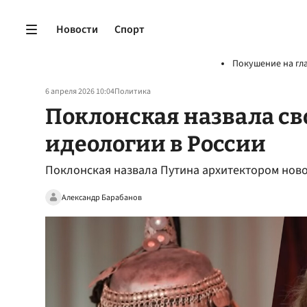
Новости
Спорт
Покушение на гл
6 апреля 2026 10:04
Политика
Поклонская назвала св
идеологии в России
Поклонская назвала Путина архитектором ново
Александр Барабанов