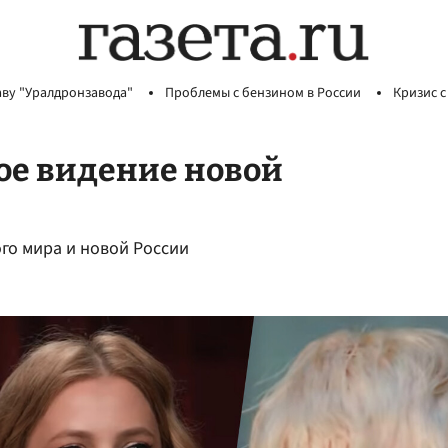
аву "Уралдронзавода"
Проблемы с бензином в России
Кризис с
ое видение новой
го мира и новой России