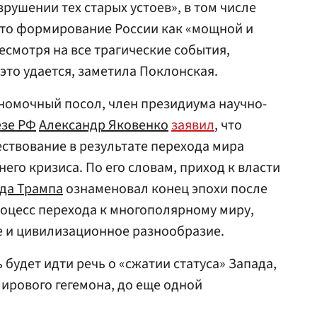
зрушении тех старых устоев», в том числе
это формирование России как «мощной и
смотря на все трагические события,
это удается, заметила Поклонская.
номочный посол, член президиума научно-
зе РФ
Александр Яковенко
заявил
, что
ствование в результате перехода мира
его кризиса. По его словам, приход к власти
да Трампа
ознаменовал конец эпохи после
оцесс перехода к многополярному миру,
е и цивилизационное разнообразие.
 будет идти речь о «сжатии статуса» Запада,
ирового гегемона, до еще одной