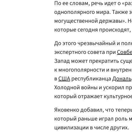
По ее словам, речь идет о «ра
однополярного мира. Также 
могущественной державы». Не
которые сегодня происходят, 
До этого чрезвычайный и пол
экспертного совета при
Совбе
Запад может прекратить суще
к многополярности и внутренн
в
США
республиканца
Дональ
Холодной войны и ускорил пр
который отражает культурно
Яковенко добавил, что теперь
который раньше играл роль м
цивилизации в числе других.