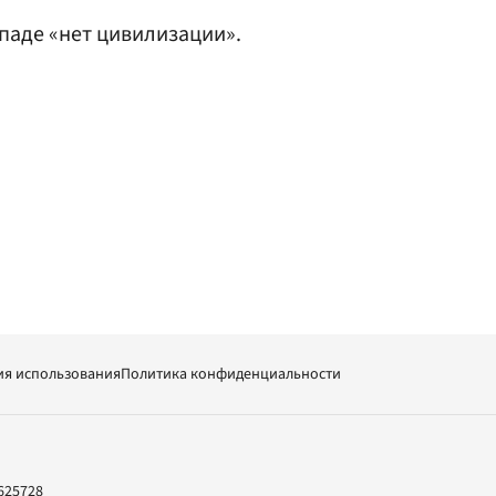
ападе «нет цивилизации».
ия использования
Политика конфиденциальности
625728