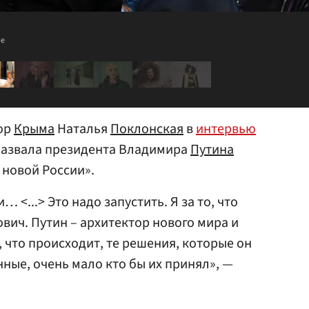
be
ор
Крыма
Наталья
Поклонская
в
интервью
азвала президента Владимира
Путина
 новой России».
 <...> Это надо запустить. Я за то, что
ич. Путин – архитектор нового мира и
, что происходит, те решения, которые он
ные, очень мало кто бы их принял», —