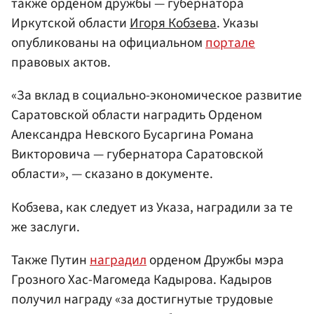
также орденом дружбы — губернатора
Иркутской области
Игоря Кобзева
. Указы
опубликованы на официальном
портале
правовых актов.
«За вклад в социально-экономическое развитие
Саратовской области наградить Орденом
Александра Невского Бусаргина Романа
Викторовича — губернатора Саратовской
области», — сказано в документе.
Кобзева, как следует из Указа, наградили за те
же заслуги.
Также Путин
наградил
орденом Дружбы мэра
Грозного Хас-Магомеда Кадырова. Кадыров
получил награду «за достигнутые трудовые