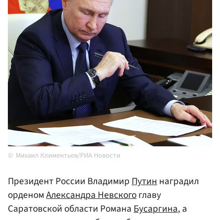
Михаил Климентьев/РИА Новости
Президент России Владимир
Путин
наградил
орденом
Александра Невского
главу
Саратовской области Романа
Бусаргина
, а