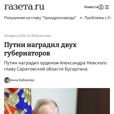
Новости
Авторизоваться
Покушение на главу "Уралдронзавода"
Проблемы с бен
30 марта 2026 15:43
Политика
Путин наградил двух
губернаторов
Путин наградил орденом Александра Невского
главу Саратовской области Бусаргина
Анна Кабанова