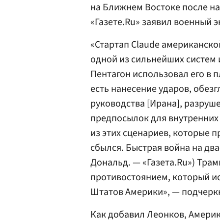
на Ближнем Востоке после на
«Газете.Ru» заявил военный 
«Стартап Claude американско
одной из сильнейших систем 
Пентагон использовал его в 
есть нанесение ударов, обез
руководства [Ирана], разруш
предпосылок для внутренних 
из этих сценариев, которые п
сбылся. Быстрая война на два
Дональд. — «Газета.Ru») Тра
противостоянием, который и
Штатов Америки», — подчеркн
Как добавил Леонков, Америк