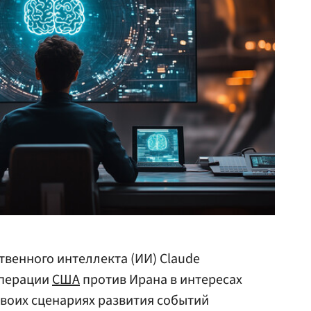
твенного интеллекта (ИИ) Claude
операции
США
против Ирана в интересах
своих сценариях развития событий