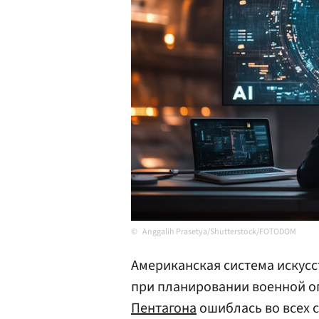
Anggalih Prasetya/Shutterstock/FOTODOM
Американская система искусс
при планировании военной 
Пентагона
ошиблась во всех 