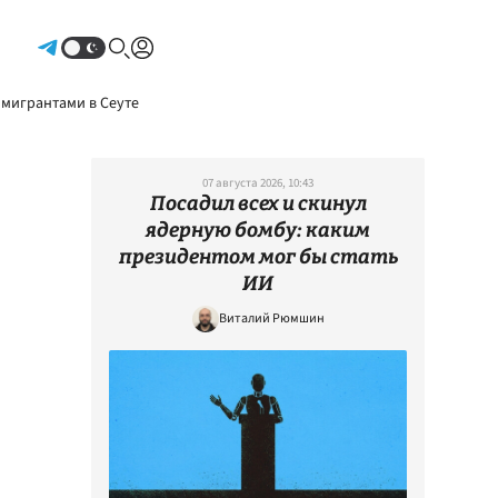
Авторизоваться
 мигрантами в Сеуте
07 августа 2026, 10:43
Посадил всех и скинул
ядерную бомбу: каким
президентом мог бы стать
ИИ
Виталий Рюмшин