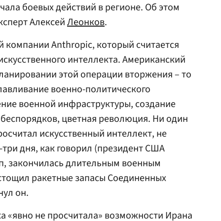
чала боевых действий в регионе. Об этом
эксперт Алексей
Леонков
.
й компании Anthropic, который считается
искусственного интеллекта. Американский
планировании этой операции вторжения – то
главливание военно-политического
ение военной инфраструктуры, создание
беспорядков, цветная революция. Ни один
росчитал искусственный интеллект, не
-три дня, как говорил (президент США
мп, закончилась длительным военным
стощил ракетные запасы Соединенных
ул он.
а «явно не просчитала» возможности Ирана