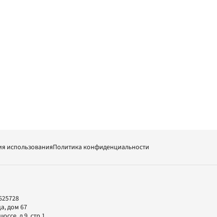
ия использования
Политика конфиденциальности
625728
а, дом 67
ссе, д.9, стр.1