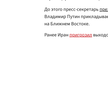
До этого пресс-секретарь
пре
Владимир Путин прикладывае
на Ближнем Востоке.
Ранее Иран
пригрозил
выходо