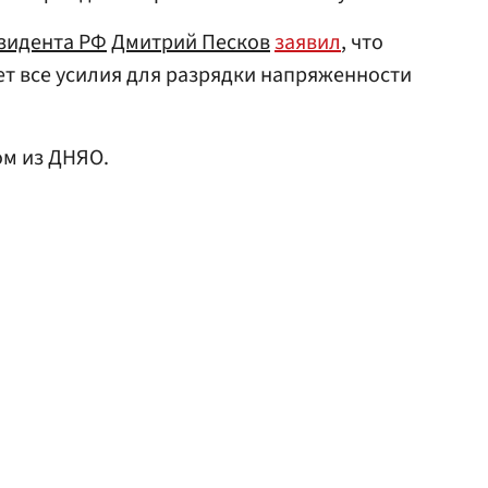
зидента РФ
Дмитрий Песков
заявил
, что
т все усилия для разрядки напряженности
м из ДНЯО.