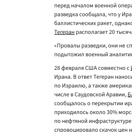
перед началом военной опер
разведка сообщала, что у Ир
баллистических ракет, однако,
Тегеран
располагает 20 тысяч
«Провалы разведки, они не с
подытожил военный аналити
28 февраля США совместно с
Ирана. В ответ Тегеран нано
по Израилю, а также америка
числе в Саудовской Аравии,
Б
сообщалось о перекрытии ир
приходилось около 30% морск
по нефтяной инфраструктуре 
спровоцировало скачок цен н